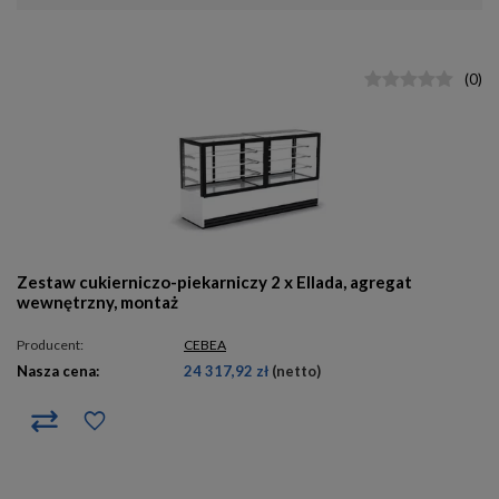
(
0
)
Zestaw cukierniczo-piekarniczy 2 x Ellada, agregat
wewnętrzny, montaż
Producent:
CEBEA
Nasza cena:
24 317,92 zł
(netto)