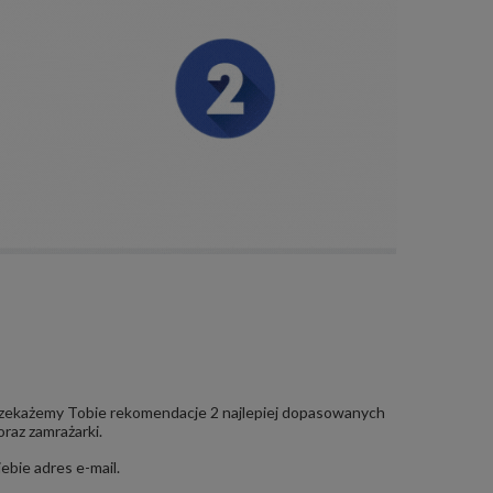
 przekażemy Tobie rekomendacje 2 najlepiej dopasowanych
oraz zamrażarki.
ebie adres e-mail.