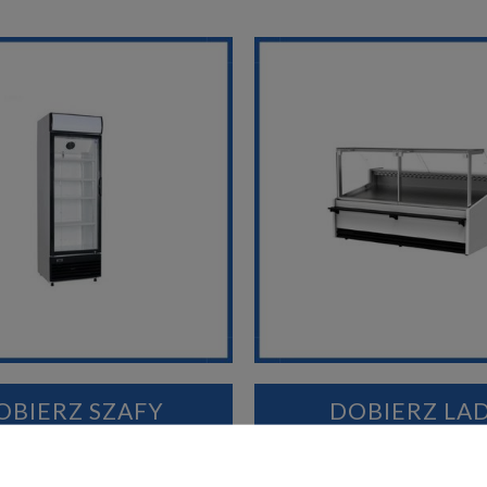
OBIERZ SZAFY
DOBIERZ LA