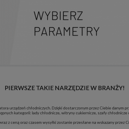
PIERWSZE TAKIE NARZĘDZIE W BRANŻY!
uratora urządzeń chłodniczych. Dzięki dostarczonym przez Ciebie danym
ępnych kategorii: lady chłodnicze, witryny cukiernicze, szafy chłodnicze 
raz z ceną oraz czasem wysyłki zostanie przesłane na wskazany przez Ci