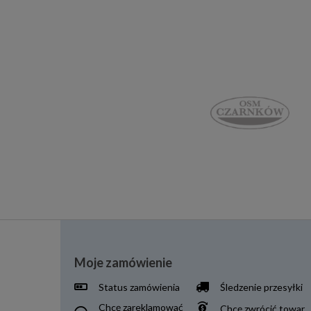
Moje zamówienie
Status zamówienia
Śledzenie przesyłki
Chcę zareklamować
Chcę zwrócić towar