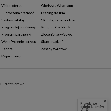
Video-oferta
Obejrzyj z Whatsapp
❗Odroczona płatność
Leasing dla firm
System ratalny
❗ Konfigurator on-line
Program lojalnościowy
Program Cashback
Program partnerski
Zlecenie serwisowe
Wypożyczenie sprzętu
Skup urządzeń
Kariera
Zasady zwrotów
Mapa strony
1
Przeźmierowo
Prawdziwe
opinie klientów
4.8