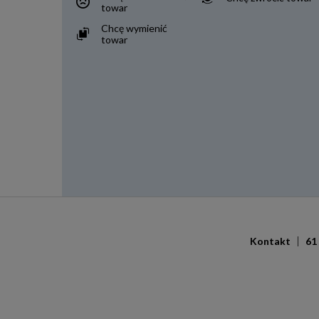
towar
Chcę wymienić
towar
Kontakt
61