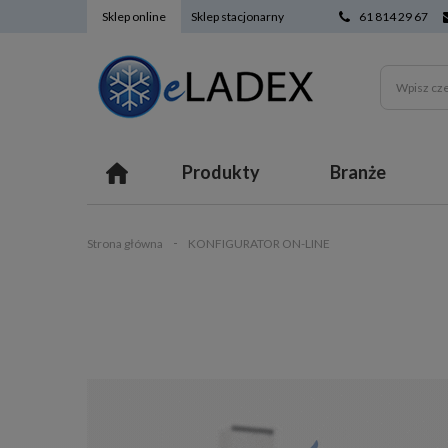
Sklep online
Sklep stacjonarny
61 814 29 67
Produkty
Branże
Strona główna
KONFIGURATOR ON-LINE