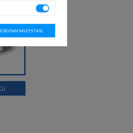
ERDZAM WSZYSTKIE
GI