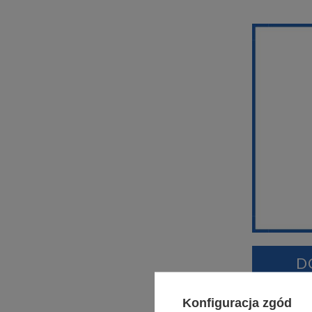
D
Konfiguracja zgód