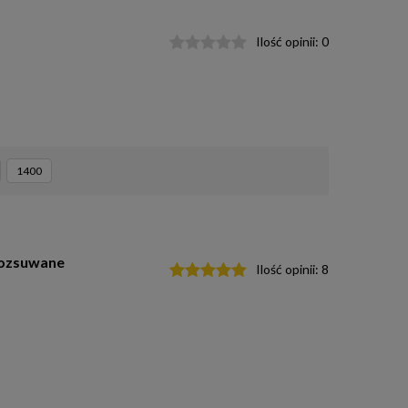
Ilość opinii:
0
1400
rozsuwane
Ilość opinii:
8