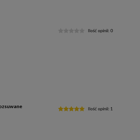
Ilość opinii:
0
rozsuwane
Ilość opinii:
1