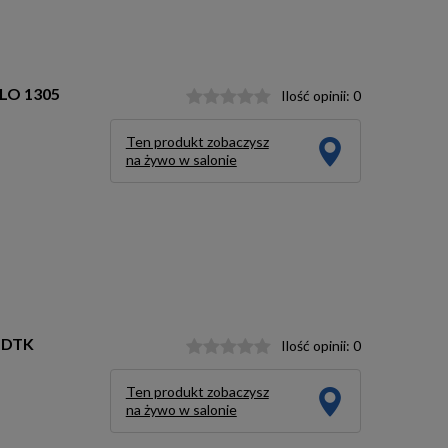
LLO 1305
Ilość opinii:
0
Ten produkt zobaczysz
m
na żywo w salonie
4 DTK
Ilość opinii:
0
Ten produkt zobaczysz
na żywo w salonie