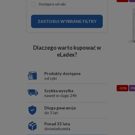
Dostępne od ręki
ZASTOSUJ WYBRANE FILTRY
Dlaczego warto kupować w
eLadex?
Produkty dostępne
od ręki
- 21%
PR
Szybka wysyłka
nawet w ciągu 24h
Długa gwarancja
do 5 lat
Ponad 33 lata
doświadczenia