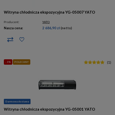
Witryna chłodnicza ekspozycyjna YG-05007 YATO
Producent:
YATO
Nasza cena:
2 686,90 zł
(netto)
- 3%
POLECANY
(
1
)
Darmowa dostawa
Witryna chłodnicza ekspozycyjna YG-05001 YATO