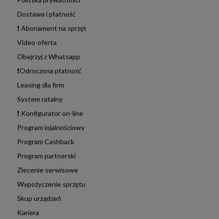
Dostawa i płatność
❗ Abonament na sprzęt
Video-oferta
Obejrzyj z Whatsapp
❗Odroczona płatność
Leasing dla firm
System ratalny
❗ Konfigurator on-line
Program lojalnościowy
Program Cashback
Program partnerski
Zlecenie serwisowe
Wypożyczenie sprzętu
Skup urządzeń
Kariera