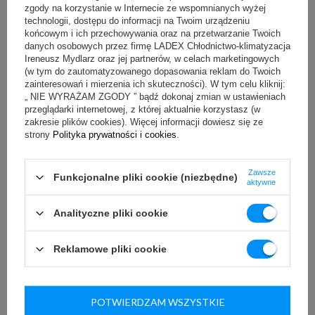
Szatkownica do warzyw YG-03100
zgody na korzystanie w Internecie ze wspomnianych wyżej
technologii, dostępu do informacji na Twoim urządzeniu
Producent:
YATO
końcowym i ich przechowywania oraz na przetwarzanie Twoich
danych osobowych przez firmę LADEX Chłodnictwo-klimatyzacja
Sugerowana cena netto:
2 100,00 zł
(netto)
Ireneusz Mydlarz oraz jej partnerów, w celach marketingowych
Nasza cena:
2 100,00 zł
(netto)
(w tym do zautomatyzowanego dopasowania reklam do Twoich
zainteresowań i mierzenia ich skuteczności). W tym celu kliknij:
„ NIE WYRAŻAM ZGODY ” bądź dokonaj zmian w ustawieniach
przeglądarki internetowej, z której aktualnie korzystasz (w
zakresie plików cookies). Więcej informacji dowiesz się ze
strony
Polityka prywatności i cookies
.
- 3%
POLECANY
(
1
)
Zawsze
Funkcjonalne pliki cookie (niezbędne)
aktywne
Analityczne pliki cookie
Reklamowe pliki cookie
Darmowa dostawa
Witryna chłodnicza ekspozycyjna YG-05001 YATO
POTWIERDZAM WSZYSTKIE
Producent:
YATO