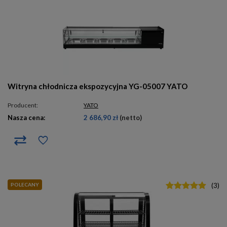
Witryna chłodnicza ekspozycyjna YG-05007 YATO
Producent:
YATO
Nasza cena:
2 686,90 zł
(netto)
POLECANY
(
3
)