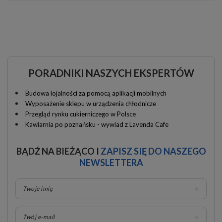
PORADNIKI NASZYCH EKSPERTÓW
Budowa lojalności za pomocą aplikacji mobilnych
Wyposażenie sklepu w urządzenia chłodnicze
Przegląd rynku cukierniczego w Polsce
Kawiarnia po poznańsku - wywiad z Lavenda Cafe
BĄDŹ NA BIEŻĄCO I
ZAPISZ SIĘ DO NASZEGO
NEWSLETTERA
Twoje imię
Twój e-mail