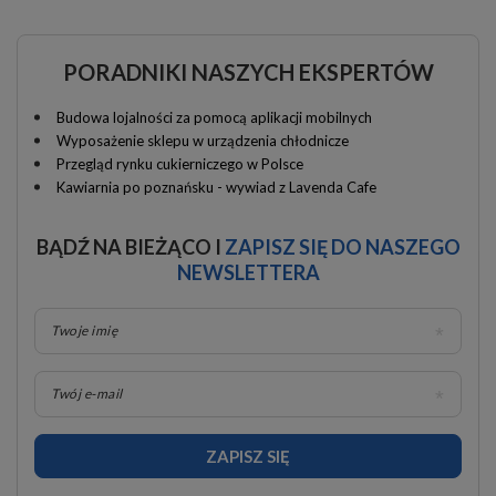
PORADNIKI NASZYCH EKSPERTÓW
Budowa lojalności za pomocą aplikacji mobilnych
Wyposażenie sklepu w urządzenia chłodnicze
Przegląd rynku cukierniczego w Polsce
Kawiarnia po poznańsku - wywiad z Lavenda Cafe
BĄDŹ NA BIEŻĄCO I
ZAPISZ SIĘ DO NASZEGO
NEWSLETTERA
Twoje imię
Twój e-mail
ZAPISZ SIĘ