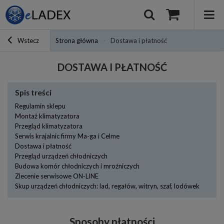
Wstecz
Strona główna
Dostawa i płatność
DOSTAWA I PŁATNOŚĆ
Spis treści
Regulamin sklepu
Montaż klimatyzatora
Przegląd klimatyzatora
Serwis krajalnic firmy Ma-ga i Celme
Dostawa i płatność
Przegląd urządzeń chłodniczych
Budowa komór chłodniczych i mroźniczych
Zlecenie serwisowe ON-LINE
Skup urządzeń chłodniczych: lad, regałów, witryn, szaf, lodówek
Sposoby płatności