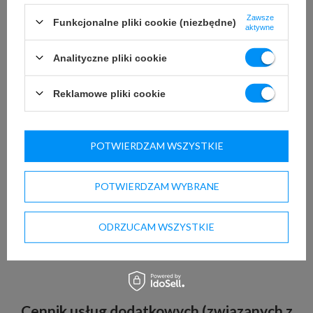
Zawsze
Funkcjonalne pliki cookie (niezbędne)
aktywne
Cennik dostawy własnej *
Analityczne pliki cookie
Reklamowe pliki cookie
POTWIERDZAM WSZYSTKIE
POTWIERDZAM WYBRANE
ODRZUCAM WSZYSTKIE
Cennik usług dodatkowych (związanych z