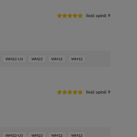
Ilość opinii:
9
WM22-U3
WM22
WM12
WM12
Ilość opinii:
9
WM22-U3
WM22
WM12
WM12