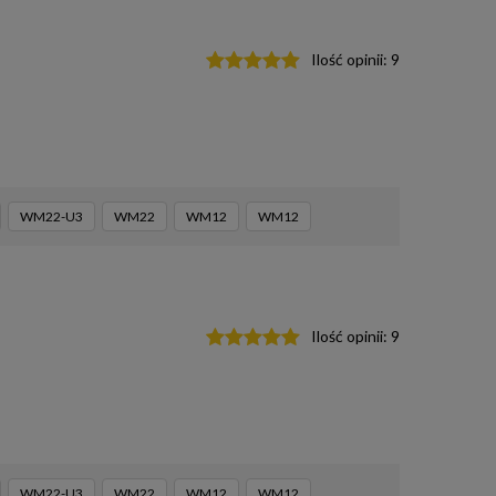
Ilość opinii:
9
WM22-U3
WM22
WM12
WM12
Ilość opinii:
9
WM22-U3
WM22
WM12
WM12