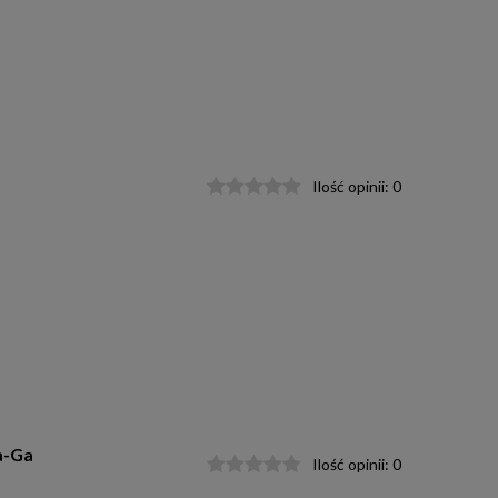
Ilość opinii:
0
a-Ga
Ilość opinii:
0