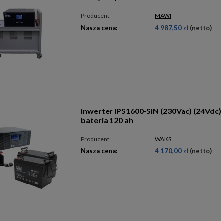
Producent:
MAWI
Nasza cena:
4 987,50 zł
(netto)
Inwerter IPS1600-SIN (230Vac) (24Vdc) 
bateria 120 ah
Producent:
WAKS
Nasza cena:
4 170,00 zł
(netto)