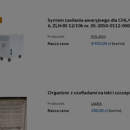
System zasilania awaryjnego dla CHL
Y
6, ZLN 85 12/10h nr. 05-2050-0112-00
Producent:
POL-EKO
Nasza cena:
8 930,00 zł
(netto)
Organizer z szufladami na leki i szczep
Producent:
LADEX
Nasza cena:
280,00 zł
(netto)