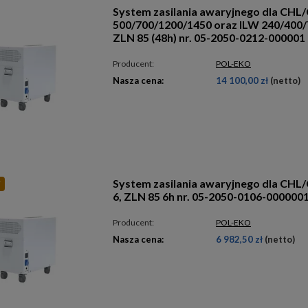
System zasilania awaryjnego dla CHL
500/700/1200/1450 oraz ILW 240/400/7
ZLN 85 (48h) nr. 05-2050-0212-000001
Producent:
POL-EKO
Nasza cena:
14 100,00 zł
(netto)
System zasilania awaryjnego dla CHL
Y
6, ZLN 85 6h nr. 05-2050-0106-000000
Producent:
POL-EKO
Nasza cena:
6 982,50 zł
(netto)