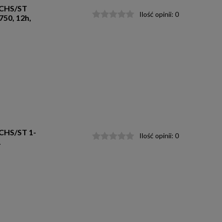
/CHS/ST
Ilość opinii:
0
50, 12h,
/CHS/ST 1-
Ilość opinii:
0
1