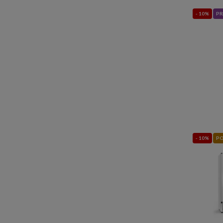
- 10%
PR
- 10%
PO