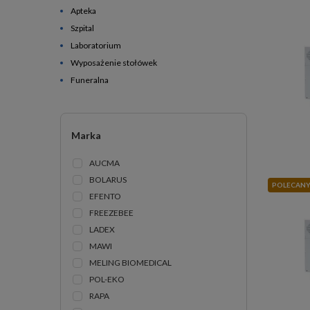
Apteka
Szpital
Laboratorium
Wyposażenie stołówek
Funeralna
Marka
AUCMA
BOLARUS
POLECAN
EFENTO
FREEZEBEE
LADEX
MAWI
MELING BIOMEDICAL
POL-EKO
RAPA