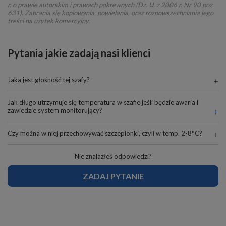
r. o prawie autorskim i prawach pokrewnych (Dz. U. z 2006 r. Nr 90 poz.
631). Zabrania się kopiowania, powielania, oraz rozpowszechniania jego
treści na użytek komercyjny.
Pytania jakie zadają nasi klienci
Jaka jest głośność tej szafy?
Jak długo utrzymuje się temperatura w szafie jeśli będzie awaria i
zawiedzie system monitorujący?
Czy można w niej przechowywać szczepionki, czyli w temp. 2-8°C?
Nie znalazłeś odpowiedzi?
ZADAJ PYTANIE