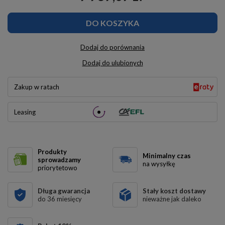
DO KOSZYKA
Dodaj do porównania
Dodaj do ulubionych
Zakup w ratach
Leasing
Produkty
Minimalny czas
sprowadzamy
na wysyłkę
priorytetowo
Długa gwarancja
Stały koszt dostawy
do 36 miesięcy
nieważne jak daleko