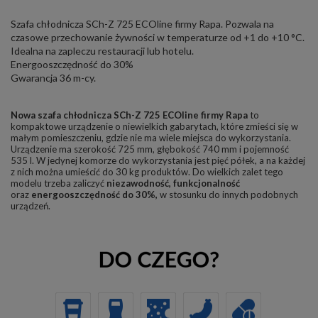
Szafa chłodnicza SCh-Z 725 ECOline firmy Rapa. Pozwala na
czasowe przechowanie żywności w temperaturze od +1 do +10 °C.
Idealna na zapleczu restauracji lub hotelu.
Energooszczędność do 30%
Gwarancja 36 m-cy.
Nowa szafa chłodnicza SCh-Z 725 ECOline firmy Rapa
to
kompaktowe urządzenie o niewielkich gabarytach, które zmieści się w
małym pomieszczeniu, gdzie nie ma wiele miejsca do wykorzystania.
Urządzenie ma szerokość 725 mm, głębokość 740 mm i pojemność
535 l. W jedynej komorze do wykorzystania jest pięć półek, a na każdej
z nich można umieścić do 30 kg produktów. Do wielkich zalet tego
modelu trzeba zaliczyć
niezawodność,
funkcjonalność
oraz
energooszczędność do 30%,
w stosunku do innych podobnych
urządzeń.