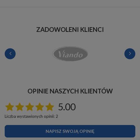
ZADOWOLENI KLIENCI
OPINIE NASZYCH KLIENTÓW
5.00
Liczba wystawionych opinii: 2
NAPISZ SWOJĄ OPINIĘ