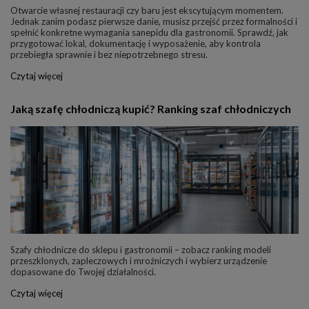
Otwarcie własnej restauracji czy baru jest ekscytującym momentem.
Jednak zanim podasz pierwsze danie, musisz przejść przez formalności i
spełnić konkretne wymagania sanepidu dla gastronomii. Sprawdź, jak
przygotować lokal, dokumentację i wyposażenie, aby kontrola
przebiegła sprawnie i bez niepotrzebnego stresu.
Czytaj więcej
Jaką szafę chłodniczą kupić? Ranking szaf chłodniczych
Szafy chłodnicze do sklepu i gastronomii – zobacz ranking modeli
przeszklonych, zapleczowych i mroźniczych i wybierz urządzenie
dopasowane do Twojej działalności.
Czytaj więcej