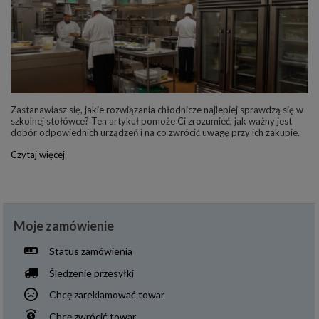
Zastanawiasz się, jakie rozwiązania chłodnicze najlepiej sprawdzą się w
szkolnej stołówce? Ten artykuł pomoże Ci zrozumieć, jak ważny jest
dobór odpowiednich urządzeń i na co zwrócić uwagę przy ich zakupie.
Czytaj więcej
Moje zamówienie
Status zamówienia
Śledzenie przesyłki
Chcę zareklamować towar
Chcę zwrócić towar