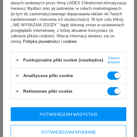
2,3 kWh
danych osobowych przez firmę LADEX Chłodnictwo-klimatyzacja
Ireneusz Mydlarz oraz jej partnerów, w celach marketingowych
ekologiczny czynnik chłodniczy
:
(w tym do zautomatyzowanego dopasowania reklam do Twoich
zainteresowań i mierzenia ich skuteczności). W tym celu kliknij:
R290
„ NIE WYRAŻAM ZGODY ” bądź dokonaj zmian w ustawieniach
przeglądarki internetowej, z której aktualnie korzystasz (w
zakresie plików cookies). Więcej informacji dowiesz się ze
strony
Polityka prywatności i cookies
.
Pliki do pobrania
Film produktowy
Zawsze
Funkcjonalne pliki cookie (niezbędne)
aktywne
Analityczne pliki cookie
Dodatki
Reklamowe pliki cookie
Wspornik półki RAPA
12,00 zł
(netto)
POTWIERDZAM WSZYSTKIE
POTWIERDZAM WYBRANE
Filtr przeciwpyłkowy RAPA