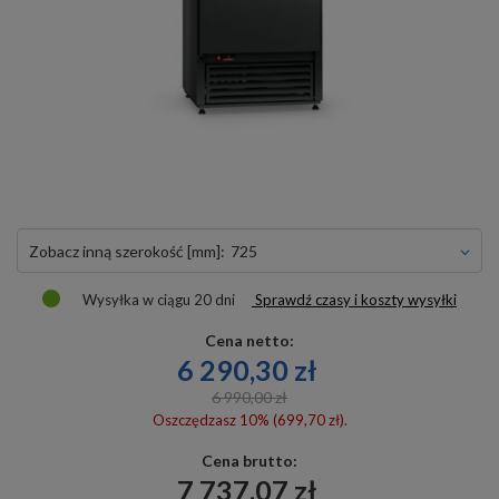
Zobacz inną szerokość [mm]:
725
Wysyłka
w ciągu 20 dni
Sprawdź czasy i koszty wysyłki
Cena netto:
6 290,30 zł
6 990,00 zł
Oszczędzasz 10% (699,70 zł).
Cena brutto:
7 737,07 zł