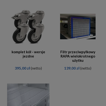
komplet kół - wersje
Filtr przeciwpyłkowy
jezdne
RAPA wielokrotnego
użytku
395,00 zł
(netto)
139,00 zł
(netto)