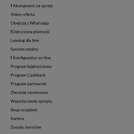
❗ Abonament na sprzęt
Video-oferta
Obejrzyj z Whatsapp
❗Odroczona płatność
Leasing dla firm
System ratalny
❗ Konfigurator on-line
Program lojalnościowy
Program Cashback
Program partnerski
Zlecenie serwisowe
Wypożyczenie sprzętu
Skup urządzeń
Kariera
Zasady zwrotów