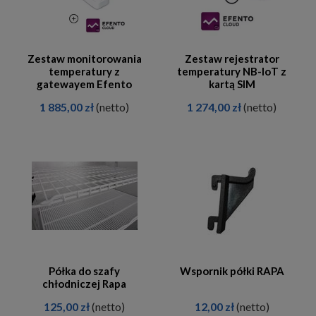
Zestaw monitorowania
Zestaw rejestrator
temperatury z
temperatury NB-IoT z
gatewayem Efento
kartą SIM
1 885,00 zł
(netto)
1 274,00 zł
(netto)
Półka do szafy
Wspornik półki RAPA
chłodniczej Rapa
125,00 zł
(netto)
12,00 zł
(netto)