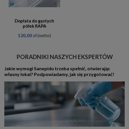
Dopłata do gęstych
półek RAPA
120,00 zł
(netto)
PORADNIKI NASZYCH EKSPERTÓW
Jakie wymogi Sanepidu trzeba spełnić, otwierając
własny lokal? Podpowiadamy, jak się przygotować!