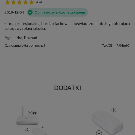
5/5
2019-12-04
Opinia potwierdzona zakupem
Firma profesjonalna, bardzo fachowa i doświadczona obsługa oferujaca
sprzęt wysokiej jakości.
Agnieszka, Poznań
Czy opinia była pomocna?
Tak
0
Nie
0
DODATKI