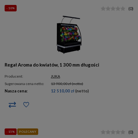
- 10%
(
0
)
Regał Aroma do kwiatów, 1 300 mm długości
Producent:
JUKA
Sugerowana cena netto:
13 900,00 zł
(netto)
Nasza cena:
12 510,00 zł
(netto)
- 15%
POLECANY
(
0
)