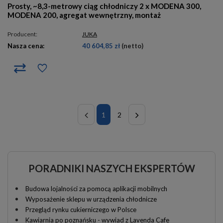
Prosty, ~8,3-metrowy ciąg chłodniczy 2 x MODENA 300,
MODENA 200, agregat wewnętrzny, montaż
Producent:
JUKA
Nasza cena:
40 604,85 zł
(netto)
1
2
PORADNIKI NASZYCH EKSPERTÓW
Budowa lojalności za pomocą aplikacji mobilnych
Wyposażenie sklepu w urządzenia chłodnicze
Przegląd rynku cukierniczego w Polsce
Kawiarnia po poznańsku - wywiad z Lavenda Cafe