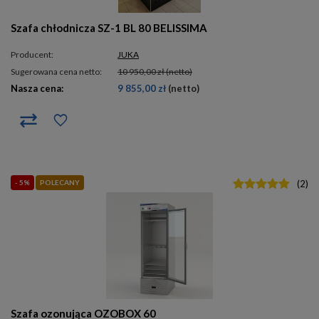
Szafa chłodnicza SZ-1 BL 80 BELISSIMA
Producent:
JUKA
Sugerowana cena netto:
10 950,00 zł
(netto)
Nasza cena:
9 855,00 zł
(netto)
- 5%
POLECANY
(
2
)
Szafa ozonująca OZOBOX 60