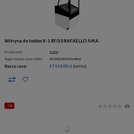
Witryna do lodów K-1 RFI10 RAFAELLO JUKA
Producent:
JUKA
Sugerowana cena netto:
29 000,00 zł
(netto)
Nasza cena:
27 550,00 zł
(netto)
- 5%
(
0
)