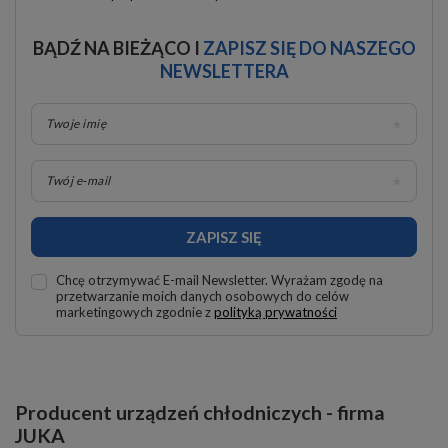
BĄDŹ NA BIEŻĄCO I
ZAPISZ SIĘ DO NASZEGO
NEWSLETTERA
Twoje imię
Twój e-mail
ZAPISZ SIĘ
Chcę otrzymywać E-mail Newsletter. Wyrażam zgodę na
przetwarzanie moich danych osobowych do celów
marketingowych zgodnie z
polityką prywatności
Producent urządzeń chłodniczych - firma
JUKA