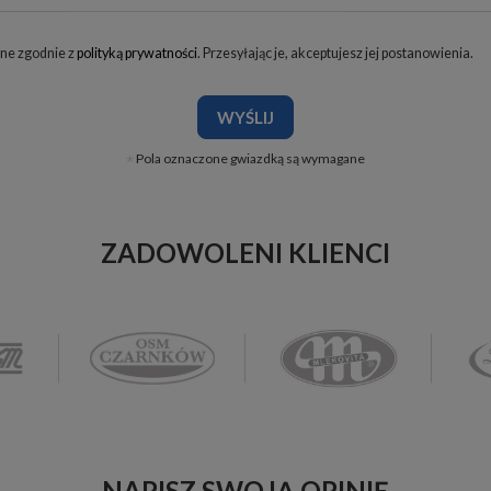
ne zgodnie z
polityką prywatności
. Przesyłając je, akceptujesz jej postanowienia.
WYŚLIJ
Pola oznaczone gwiazdką są wymagane
ZADOWOLENI KLIENCI
NAPISZ SWOJĄ OPINIĘ