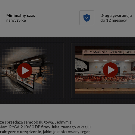
Minimalny czas
Długa gwarancja
na wysyłkę
do 12 miesięcy
e ze sprzedażą samoobsługową. Jednym z
wiami RYGA 210/80 DP firmy Juka, znanego w kraju i
raktyczne urządzenie
, jakim jest oferowany regał,