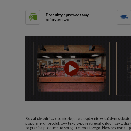
Produkty sprowadzamy
priorytetowo
Regał chłodniczy
to niezbędne urządzenie w każdym sklepi
popularnych produktów tego typu jest regał chłodniczy z drz
za granicą producenta sprzętu chłodniczego.
Nowoczesne i p