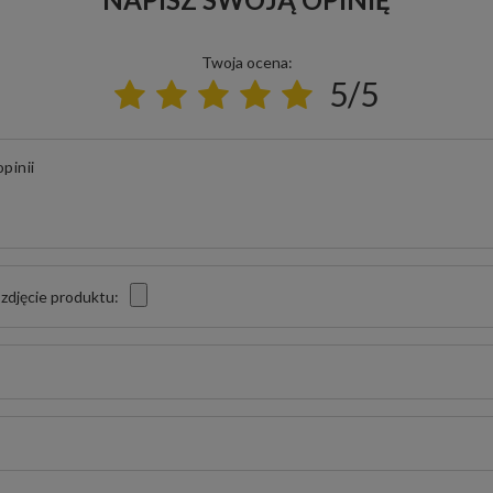
Twoja ocena:
5/5
pinii
zdjęcie produktu: