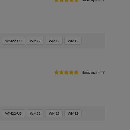
WM22-U3
WM22
WM12
WM12
Ilość opinii:
9
WM22-U3
WM22
WM12
WM12