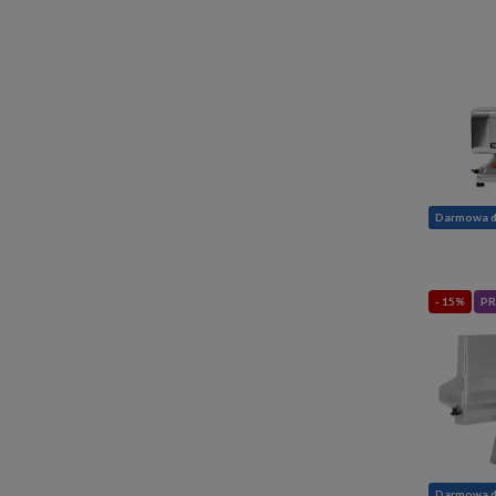
Darmowa 
- 15%
PR
Darmowa 