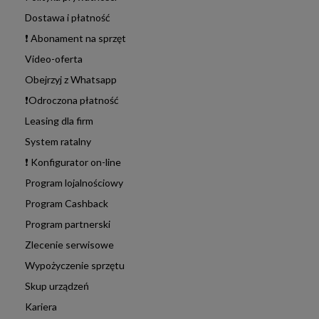
Dostawa i płatność
❗ Abonament na sprzęt
Video-oferta
Obejrzyj z Whatsapp
❗Odroczona płatność
Leasing dla firm
System ratalny
❗ Konfigurator on-line
Program lojalnościowy
Program Cashback
Program partnerski
Zlecenie serwisowe
Wypożyczenie sprzętu
Skup urządzeń
Kariera