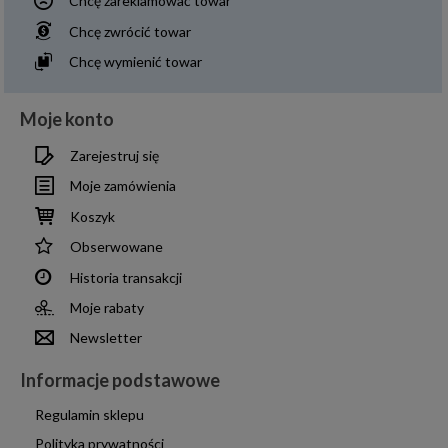
Chcę zareklamować towar
Chcę zwrócić towar
Chcę wymienić towar
Moje konto
Zarejestruj się
Moje zamówienia
Koszyk
Obserwowane
Historia transakcji
Moje rabaty
Newsletter
Informacje podstawowe
Regulamin sklepu
Polityka prywatności