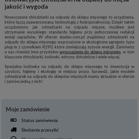
jakość i wygoda
Nowoczesne chłodziarki na odpady do sklepu mięsnego to urządzenia,
które łączą zaawansowaną technologię z funkcjonalnością. Dzięki takim
urządzeniom, jak schładzarki na odpady mięsne, możliwe jest
utrzymanie wysokiego standardu higieny przy jednoczesnej redukcji
emisji zapachów. W ofercie eladex.com.pl znajdziesz schładzarki na
odpady do sklepu mięsnego wyposażone w ekologiczne agregaty typu
plug-in z czynnikiem R290, które zmniejszają zużycie energii. Zamówisz
u nas również inne przydatne
wyposażenie do sklepu mięsnego
, w tym
klasyczne chłodziarki, lodówki, witryny chłodnicze i wiele więcej.
Specjalna lodówka na odpady do sklepu mięsnego to inwestycja w
czystość, higienę i ekologię w miejscu pracy. Sprawdź, jakie modele
schładzarek na odpady do sklepów mięsnych mamy aktualnie w ofercie
i zamów jedną z nich!
Moje zamówienie
Status zamówienia
Śledzenie przesyłki