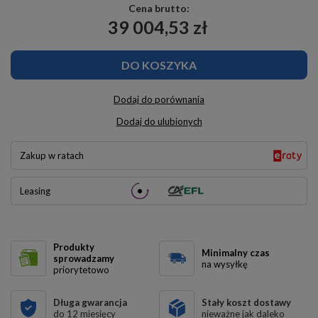
Cena brutto:
39 004,53 zł
DO KOSZYKA
Dodaj do porównania
Dodaj do ulubionych
Zakup w ratach
Leasing
Produkty
Minimalny czas
sprowadzamy
na wysyłkę
priorytetowo
Długa gwarancja
Stały koszt dostawy
do 12 miesięcy
nieważne jak daleko