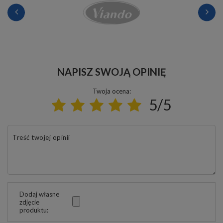
NAPISZ SWOJĄ OPINIĘ
Twoja ocena:
5/5
Treść twojej opinii
Dodaj własne
zdjęcie
produktu: