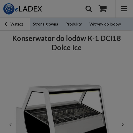
Wstecz
Strona główna
Produkty
Witryny do lodów
Ko
Konserwator do lodów K-1 DCI18
Dolce Ice