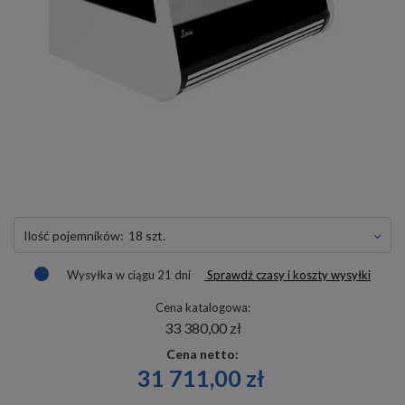
ilość pojemników:
18 szt.
Wysyłka
w ciągu 21 dni
Sprawdź czasy i koszty wysyłki
Cena katalogowa:
33 380,00 zł
Cena netto:
31 711,00 zł