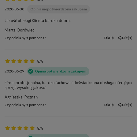
2020-06-30
Opinia niepotwierdzona zakupem
Jakość obsługi Klienta bardzo dobra.
Marta, Borówiec
Czy opinia była pomocna?
Tak
0
Nie
1
5/5
2020-06-29
Opinia potwierdzona zakupem
Firma profesjonalna, bardzo fachowa i doświadczona obsługa oferująca
sprzęt wysokiej jakości.
Agnieszka, Poznań
Czy opinia była pomocna?
Tak
0
Nie
1
5/5