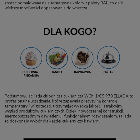
zostać pomalowana na alternatywne kolory z palety RAL, co daje
większe możliwości dopasowania do wnętrza.
Podsumowując, lada chłodnicza cukiernicza WCh-1/C5 970 ELLADA to
profesjonalne urządzenie, które zapewnia precyzyjną kontrolę
temperatury i wilgotności, utrzymując wysoką jakość i atrakcyjny
wygląd produktów cukierniczych. Dzięki nowoczesnej konstrukcji,
energooszczędnym oświetleniu i funkcjonalnym rozwiązaniom, ta lada
to doskonały wybór dla każdej cukierni czy kawiarni.