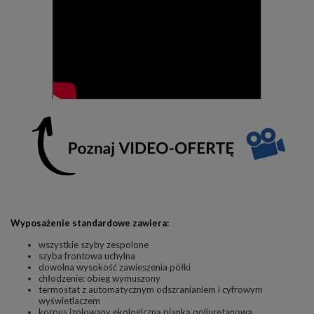
Wyposażenie standardowe zawiera:
wszystkie szyby zespolone
szyba frontowa uchylna
dowolna wysokość zawieszenia półki
chłodzenie: obieg wymuszony
termostat z automatycznym odszranianiem i cyfrowym
wyświetlaczem
korpus izolowany ekologiczną pianką poliuretanową