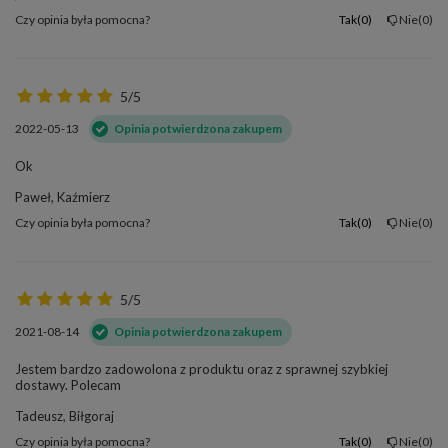
Czy opinia była pomocna?
Tak
0
Nie
0
5/5
2022-05-13
Opinia potwierdzona zakupem
Ok
Paweł, Kaźmierz
Czy opinia była pomocna?
Tak
0
Nie
0
5/5
2021-08-14
Opinia potwierdzona zakupem
Jestem bardzo zadowolona z produktu oraz z sprawnej szybkiej
dostawy. Polecam
Tadeusz, Biłgoraj
Czy opinia była pomocna?
Tak
0
Nie
0