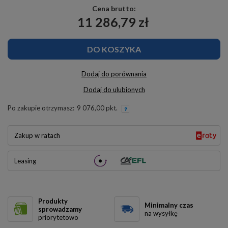
Cena brutto:
11 286,79 zł
DO KOSZYKA
Dodaj do porównania
Dodaj do ulubionych
Po zakupie otrzymasz:
9 076,00 pkt.
Zakup w ratach
Leasing
Produkty
Minimalny czas
sprowadzamy
na wysyłkę
priorytetowo