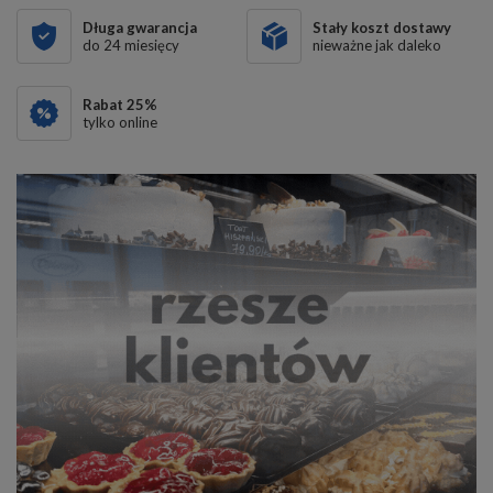
Długa gwarancja
Stały koszt dostawy
do 24 miesięcy
nieważne jak daleko
Rabat
25
%
tylko online