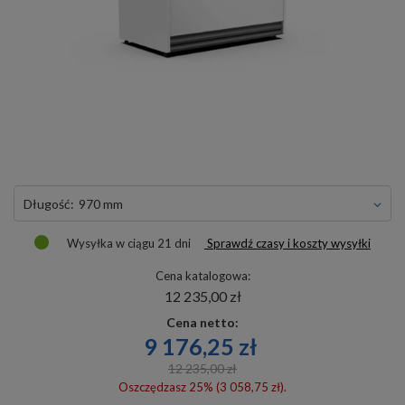
długość:
970 mm
Wysyłka
w ciągu 21 dni
Sprawdź czasy i koszty wysyłki
Cena katalogowa:
12 235,00 zł
Cena netto:
9 176,25 zł
12 235,00 zł
Oszczędzasz 25% (3 058,75 zł).