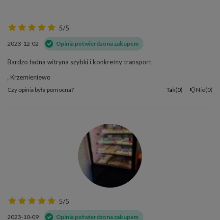
5/5
2023-12-02
Opinia potwierdzona zakupem
Bardzo ładna witryna szybki i konkretny transport
, Krzemieniewo
Czy opinia była pomocna?
Tak
0
Nie
0
5/5
2023-10-09
Opinia potwierdzona zakupem