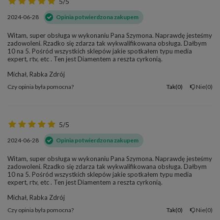
5/5
2024-06-28
Opinia potwierdzona zakupem
Witam, super obsługa w wykonaniu Pana Szymona. Naprawdę jesteśmy
zadowoleni. Rzadko się zdarza tak wykwalifikowana obsługa. Dałbym
10 na 5. Pośród wszystkich sklepów jakie spotkałem typu media
expert, rtv, etc . Ten jest Diamentem a reszta cyrkonią.
Michał, Rabka Zdrój
Czy opinia była pomocna?
Tak
0
Nie
0
5/5
2024-06-28
Opinia potwierdzona zakupem
Witam, super obsługa w wykonaniu Pana Szymona. Naprawdę jesteśmy
zadowoleni. Rzadko się zdarza tak wykwalifikowana obsługa. Dałbym
10 na 5. Pośród wszystkich sklepów jakie spotkałem typu media
expert, rtv, etc . Ten jest Diamentem a reszta cyrkonią.
Michał, Rabka Zdrój
Czy opinia była pomocna?
Tak
0
Nie
0