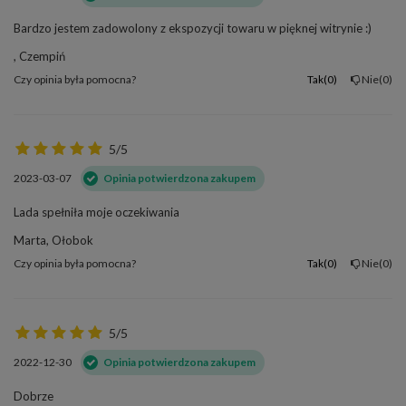
Bardzo jestem zadowolony z ekspozycji towaru w pięknej witrynie :)
, Czempiń
Czy opinia była pomocna?
Tak
0
Nie
0
5/5
2023-03-07
Opinia potwierdzona zakupem
Lada spełniła moje oczekiwania
Marta, Ołobok
Czy opinia była pomocna?
Tak
0
Nie
0
5/5
2022-12-30
Opinia potwierdzona zakupem
Dobrze