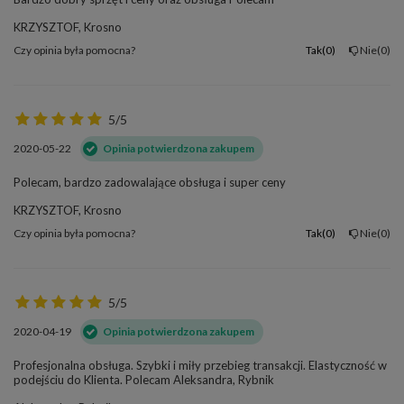
KRZYSZTOF, Krosno
Czy opinia była pomocna?
Tak
0
Nie
0
5/5
2020-05-22
Opinia potwierdzona zakupem
Polecam, bardzo zadowalające obsługa i super ceny
KRZYSZTOF, Krosno
Czy opinia była pomocna?
Tak
0
Nie
0
5/5
2020-04-19
Opinia potwierdzona zakupem
Profesjonalna obsługa. Szybki i miły przebieg transakcji. Elastyczność w
podejściu do Klienta. Polecam Aleksandra, Rybnik