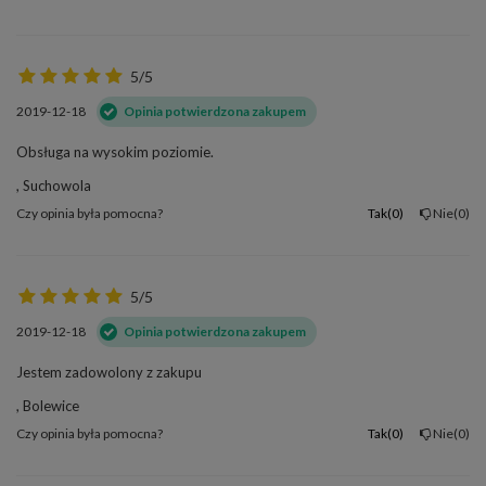
5/5
2019-12-18
Opinia potwierdzona zakupem
Obsługa na wysokim poziomie.
, Suchowola
Czy opinia była pomocna?
Tak
0
Nie
0
5/5
2019-12-18
Opinia potwierdzona zakupem
Jestem zadowolony z zakupu
, Bolewice
Czy opinia była pomocna?
Tak
0
Nie
0