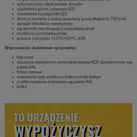
automatyczne odparowanie skroplin
oświetlenie górne i pionowe LED
oświetlenie każdej półki
LED
drzwi przesuwne z szybą zespoloną (poza długością 750 mm)
agregat chłodniczy wewnętrzny
ogranicznik zapobiegający wypadaniu tacek
możliwość pochylenia półek
praca w otoczeniu: +15°C/+25°C, 60%
Wyposażenie dodatkowe opcjonalne:
higrostat
obudowa zewnętrzna: płyta lakierowana MDF dowolny kolor wg
palety RAL
listwy cenowe
malowanie szyb w kolorze srebrnym lub białym
profile metalowe malowane wg palety RAL
kółka