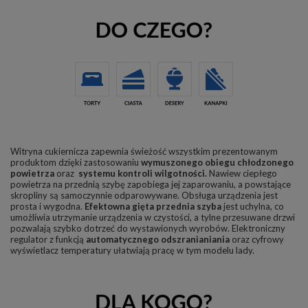
Witryna cukiernicza zapewnia świeżość wszystkim prezentowanym
produktom dzięki zastosowaniu
wymuszonego obiegu chłodzonego
powietrza
oraz
systemu kontroli wilgotności.
Nawiew ciepłego
powietrza na przednią szybę zapobiega jej zaparowaniu, a powstające
skropliny są samoczynnie odparowywane. Obsługa urządzenia jest
prosta i wygodna.
Efektowna gięta przednia
szyba
jest uchylna, co
umożliwia utrzymanie urządzenia w czystości, a tylne przesuwane drzwi
pozwalają szybko dotrzeć do wystawionych wyrobów. Elektroniczny
regulator z funkcją
automatycznego odszranianiania
oraz cyfrowy
wyświetlacz temperatury ułatwiają pracę w tym modelu lady.