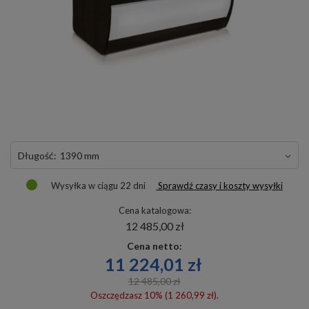
długość:
1390 mm
Wysyłka
w ciągu 22 dni
Sprawdź czasy i koszty wysyłki
Cena katalogowa:
12 485,00 zł
Cena netto:
11 224,01 zł
12 485,00 zł
Oszczędzasz 10% (1 260,99 zł).