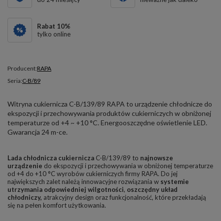
Rabat
10
%
tylko online
Producent:
RAPA
Seria:
C-B/89
Witryna cukiernicza C-B/139/89 RAPA to urządzenie chłodnicze do
ekspozycji i przechowywania produktów cukierniczych w obniżonej
temperaturze od +4 ~ +10 °C. Energooszczędne oświetlenie LED.
Gwarancja 24 m-ce.
Lada chłodnicza cukiernicza
C-B/139/89 to
najnowsze
urządzenie
do ekspozycji i przechowywania w obniżonej temperaturze
od +4 do +10 °C wyrobów cukierniczych firmy RAPA. Do jej
największych zalet należą innowacyjne rozwiązania w
systemie
utrzymania odpowiedniej wilgotności
,
oszczędny układ
chłodniczy
,
atrakcyjny design oraz funkcjonalność, które przekładają
się na pełen komfort użytkowania.