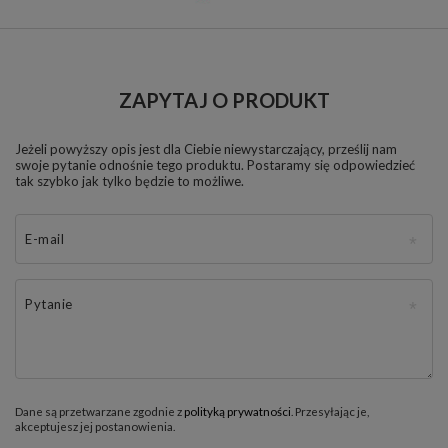
ZAPYTAJ O PRODUKT
Jeżeli powyższy opis jest dla Ciebie niewystarczający, prześlij nam
swoje pytanie odnośnie tego produktu. Postaramy się odpowiedzieć
tak szybko jak tylko będzie to możliwe.
E-mail
Pytanie
Dane są przetwarzane zgodnie z
polityką prywatności
. Przesyłając je,
akceptujesz jej postanowienia.