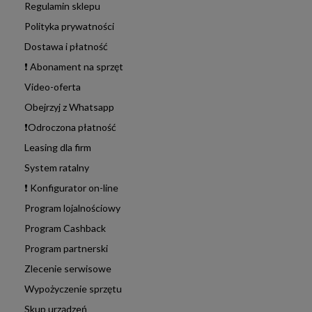
Regulamin sklepu
Polityka prywatności
Dostawa i płatność
❗ Abonament na sprzęt
Video-oferta
Obejrzyj z Whatsapp
❗Odroczona płatność
Leasing dla firm
System ratalny
❗ Konfigurator on-line
Program lojalnościowy
Program Cashback
Program partnerski
Zlecenie serwisowe
Wypożyczenie sprzętu
Skup urządzeń