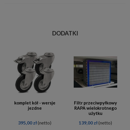
DODATKI
komplet kół - wersje
Filtr przeciwpyłkowy
jezdne
RAPA wielokrotnego
użytku
395,00 zł
(netto)
139,00 zł
(netto)