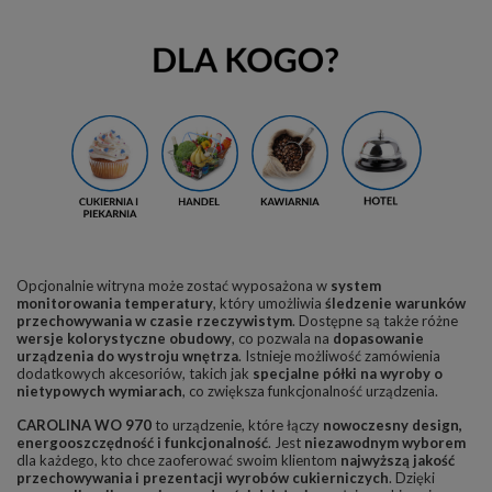
Opcjonalnie witryna może zostać wyposażona w
system
monitorowania temperatury
, który umożliwia
śledzenie warunków
przechowywania w czasie rzeczywistym
. Dostępne są także różne
wersje kolorystyczne obudowy
, co pozwala na
dopasowanie
urządzenia do wystroju wnętrza
. Istnieje możliwość zamówienia
dodatkowych akcesoriów, takich jak
specjalne półki na wyroby o
nietypowych wymiarach
, co zwiększa funkcjonalność urządzenia.
CAROLINA WO 970
to urządzenie, które łączy
nowoczesny design,
energooszczędność i funkcjonalność
. Jest
niezawodnym wyborem
dla każdego, kto chce zaoferować swoim klientom
najwyższą jakość
przechowywania i prezentacji wyrobów cukierniczych
. Dzięki