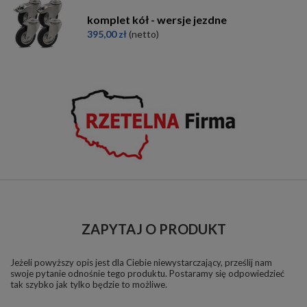
komplet kół - wersje jezdne
395,00 zł
(netto)
ZAPYTAJ O PRODUKT
Jeżeli powyższy opis jest dla Ciebie niewystarczający, prześlij nam
swoje pytanie odnośnie tego produktu. Postaramy się odpowiedzieć
tak szybko jak tylko będzie to możliwe.