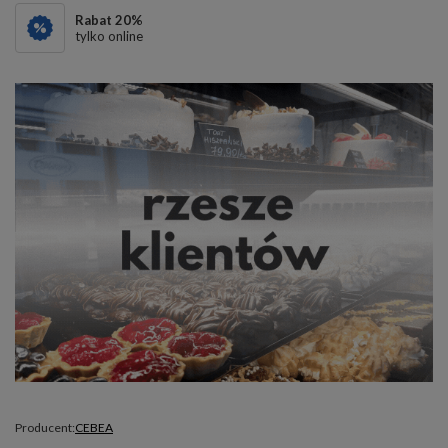
Rabat
20
%
tylko online
Producent:
CEBEA