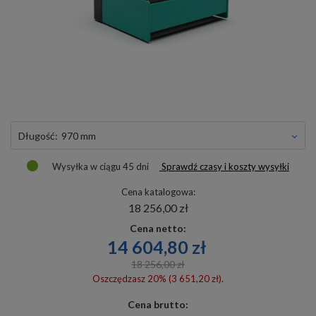
długość:
970 mm
Wysyłka
w ciągu 45 dni
Sprawdź czasy i koszty wysyłki
Cena katalogowa:
18 256,00 zł
Cena netto:
14 604,80 zł
18 256,00 zł
Oszczędzasz 20% (3 651,20 zł).
Cena brutto: