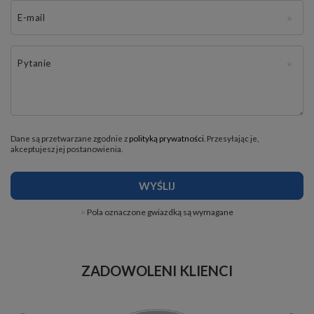
E-mail
Pytanie
Dane są przetwarzane zgodnie z
polityką prywatności
. Przesyłając je,
akceptujesz jej postanowienia.
WYŚLIJ
Pola oznaczone gwiazdką są wymagane
ZADOWOLENI KLIENCI