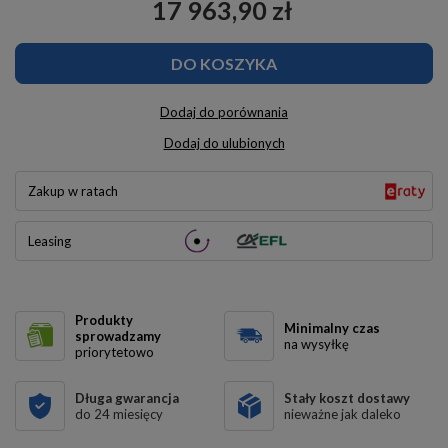
17 963,90 zł
DO KOSZYKA
Dodaj do porównania
Dodaj do ulubionych
Zakup w ratach
Leasing
Produkty
Minimalny czas
sprowadzamy
na wysyłkę
priorytetowo
Długa gwarancja
Stały koszt dostawy
do 24 miesięcy
nieważne jak daleko