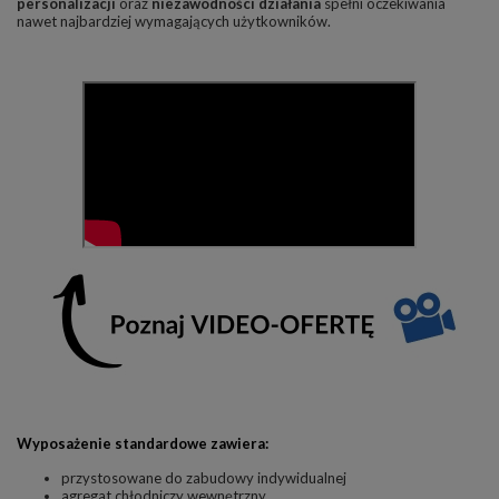
personalizacji
oraz
niezawodności działania
spełni oczekiwania
nawet najbardziej wymagających użytkowników.
Wyposażenie standardowe zawiera:
przystosowane do zabudowy indywidualnej
agregat chłodniczy wewnętrzny