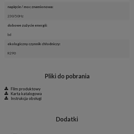
napięcie / moc znamionowa
:
230/50Hz
dobowe zużycie energii
:
bd
ekologiczny czynnik chłodniczy
:
R290
Pliki do pobrania
Film produktowy
Karta katalogowa
Instrukcja obsługi
Dodatki