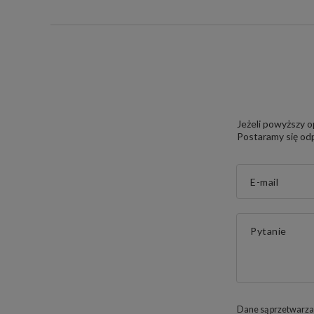
Jeżeli powyższy o
Postaramy się odp
E-mail
Pytanie
Dane są przetwarza