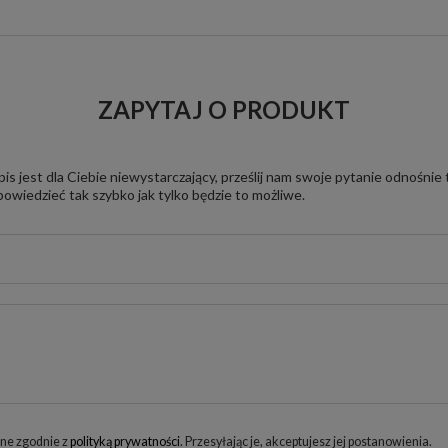
ZAPYTAJ O PRODUKT
pis jest dla Ciebie niewystarczający, prześlij nam swoje pytanie odnośnie
owiedzieć tak szybko jak tylko będzie to możliwe.
ne zgodnie z
polityką prywatności
. Przesyłając je, akceptujesz jej postanowienia.