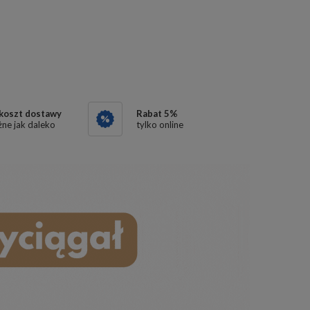
 koszt dostawy
Rabat
5
%
ne jak daleko
tylko online