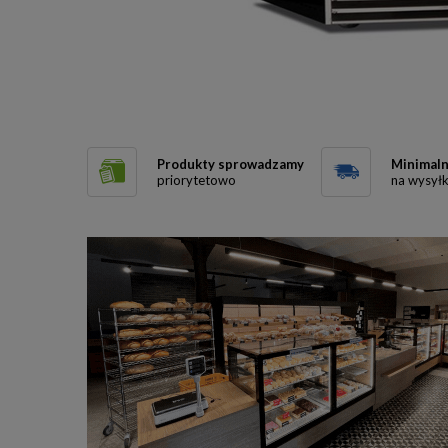
Produkty sprowadzamy
Minimaln
priorytetowo
na wysył