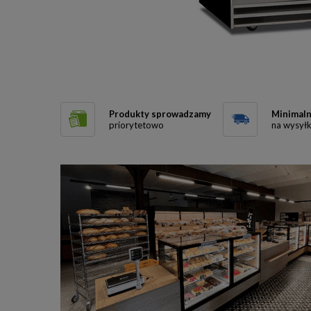
Produkty sprowadzamy
Minimaln
priorytetowo
na wysył