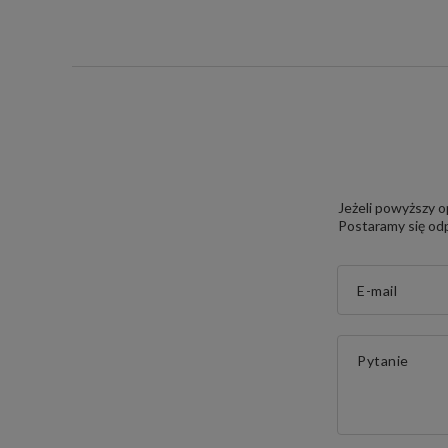
Jeżeli powyższy o
Postaramy się odp
E-mail
Pytanie