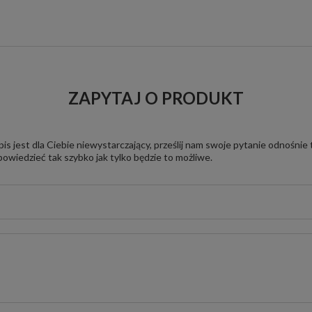
ZAPYTAJ O PRODUKT
pis jest dla Ciebie niewystarczający, prześlij nam swoje pytanie odnośnie
owiedzieć tak szybko jak tylko będzie to możliwe.