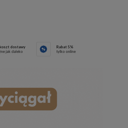
 koszt dostawy
Rabat
5
%
ne jak daleko
tylko online