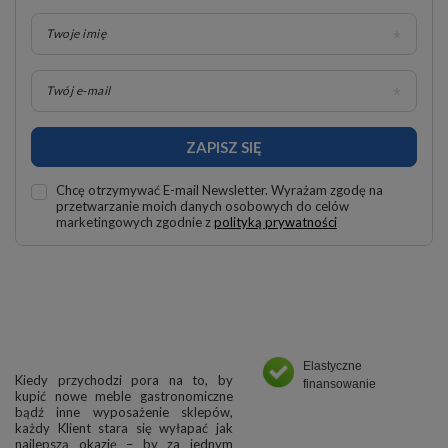
Twoje imię
Twój e-mail
ZAPISZ SIĘ
Chcę otrzymywać E-mail Newsletter. Wyrażam zgodę na
przetwarzanie moich danych osobowych do celów
marketingowych zgodnie z
polityką prywatności
Elastyczne
Kiedy przychodzi pora na to, by
finansowanie
kupić nowe meble gastronomiczne
bądź inne wyposażenie sklepów,
każdy Klient stara się wyłapać jak
najlepszą okazję – by za jednym