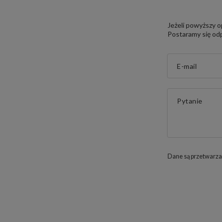
Jeżeli powyższy o
Postaramy się odp
E-mail
Pytanie
Dane są przetwarza