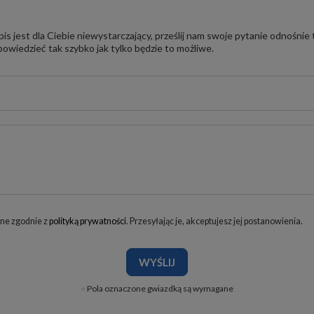
pis jest dla Ciebie niewystarczający, prześlij nam swoje pytanie odnośnie
owiedzieć tak szybko jak tylko będzie to możliwe.
ne zgodnie z
polityką prywatności
. Przesyłając je, akceptujesz jej postanowienia.
WYŚLIJ
Pola oznaczone gwiazdką są wymagane