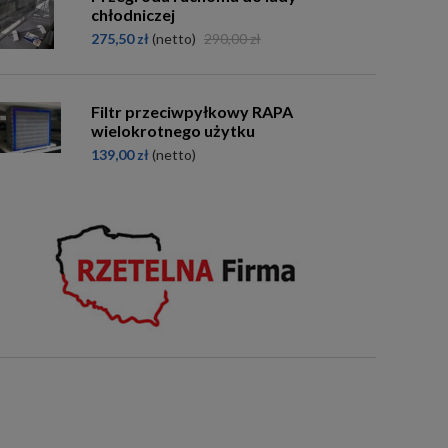
chłodniczej
275,50 zł
(netto)
290,00 zł
Filtr przeciwpyłkowy RAPA
wielokrotnego użytku
139,00 zł
(netto)