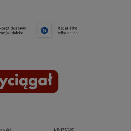
 koszt dostawy
Rabat
10
%
ne jak daleko
tylko online
model
:
L-B/179/107