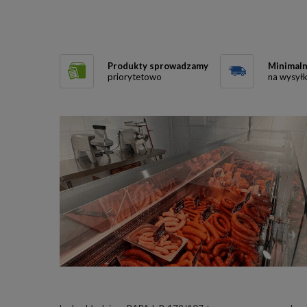
Produkty sprowadzamy
Minimaln
priorytetowo
na wysył