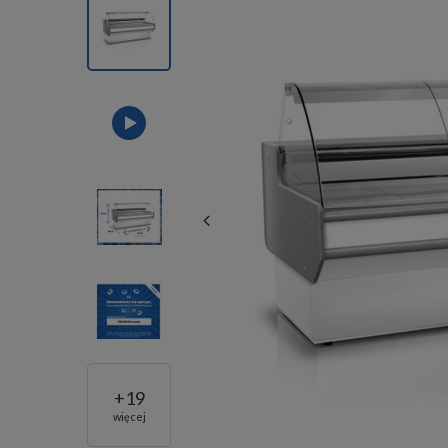
+
19
więcej