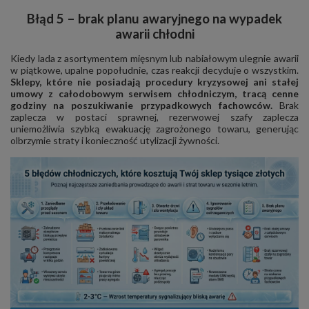
Błąd 5 – brak planu awaryjnego na wypadek
awarii chłodni
Kiedy lada z asortymentem mięsnym lub nabiałowym ulegnie awarii
w piątkowe, upalne popołudnie, czas reakcji decyduje o wszystkim.
Sklepy, które nie posiadają procedury kryzysowej ani stałej
umowy z całodobowym serwisem chłodniczym, tracą cenne
godziny na poszukiwanie przypadkowych fachowców.
Brak
zaplecza w postaci sprawnej, rezerwowej szafy zaplecza
uniemożliwia szybką ewakuację zagrożonego towaru, generując
olbrzymie straty i konieczność utylizacji żywności.