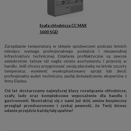
Szafa chłodnicza CC MAX
1600 SGD
Zarządzanie temperaturą w sklepie spożywczym podczas letnich
miesięcy wymaga profesjonalnego podejścia i niezawodnej
infrastruktury technicznej. Działania profilaktyczne są zawsze
wielokrotnie tańsze niż nagła utrata asortymentu i przestój w
handlu. Jeśli chcesz przygotować swoją placówkę na letnie szczyty
temperatur, wymienić wyeksploatowany sprzęt lub zlecić
profesjonalny audyt techniczny, zaufaj doświadczeniu ekspertów z
firmy Eladex.
Od lat dostarczamy najwyższej klasy rozwiązania chłodnicze,
szafy, lady oraz kompleksowe wyposażenie dla handlu i
gastronomii. Skontaktuj się z nami już dziś, umów bezpieczny
przegląd przedsezonowy i zyskaj pewność, że Twój biznes
udanie przejdzie każdą falę upałów!