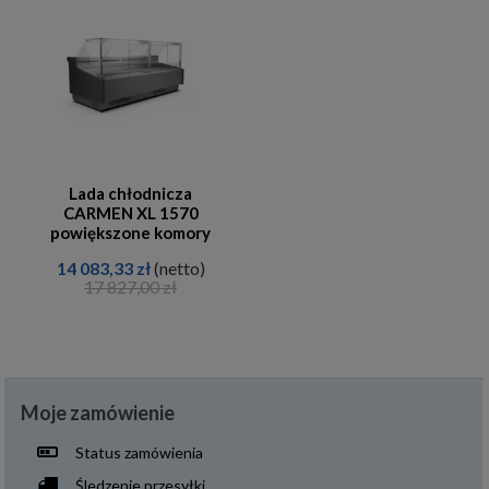
Lada chłodnicza
CARMEN XL 1570
powiększone komory
14 083,33 zł
(netto)
17 827,00 zł
Moje zamówienie
Status zamówienia
Śledzenie przesyłki