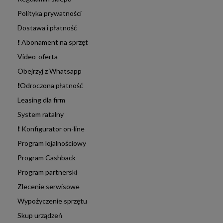
Polityka prywatności
Dostawa i płatność
❗ Abonament na sprzęt
Video-oferta
Obejrzyj z Whatsapp
❗Odroczona płatność
Leasing dla firm
System ratalny
❗ Konfigurator on-line
Program lojalnościowy
Program Cashback
Program partnerski
Zlecenie serwisowe
Wypożyczenie sprzętu
Skup urządzeń