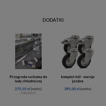
DODATKI
Przegroda ruchoma do
komplet kół - wersje
lady chłodniczej
jezdne
275,50 zł
(netto)
395,00 zł
(netto)
290,00 zł