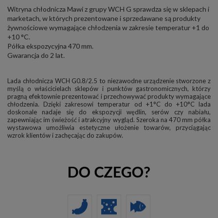
Witryna chłodnicza Mawi z grupy WCH G sprawdza się w sklepach i
marketach, w których prezentowane i sprzedawane są produkty
żywnościowe wymagające chłodzenia w zakresie temperatur +1 do
+10 °C.
Półka ekspozycyjna 470 mm.
Gwarancja do 2 lat.
Lada chłodnicza WCH G0.8/2.5 to niezawodne urządzenie stworzone z
myślą o właścicielach sklepów i punktów gastronomicznych, którzy
pragną efektownie prezentować i przechowywać produkty wymagające
chłodzenia. Dzięki zakresowi temperatur od +1°C do +10°C lada
doskonale nadaje się do ekspozycji wędlin, serów czy nabiału,
zapewniając im świeżość i atrakcyjny wygląd. Szeroka na 470 mm półka
wystawowa umożliwia estetyczne ułożenie towarów, przyciągając
wzrok klientów i zachęcając do zakupów.