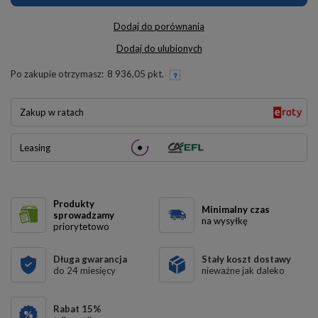
Dodaj do porównania
Dodaj do ulubionych
Po zakupie otrzymasz:
8 936,05 pkt.
Zakup w ratach
Leasing
Produkty
Minimalny czas
sprowadzamy
na wysyłkę
priorytetowo
Długa gwarancja
Stały koszt dostawy
do 24 miesięcy
nieważne jak daleko
Rabat
15
%