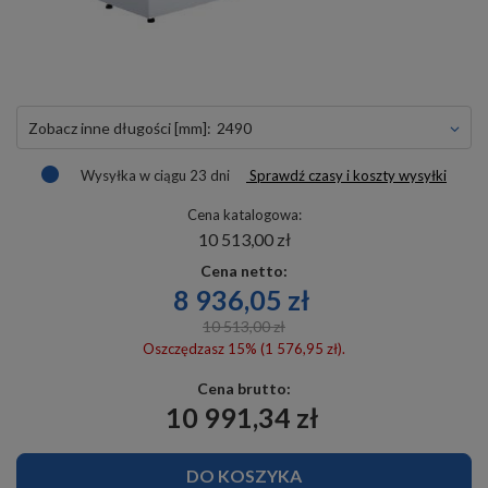
Zobacz inne długości [mm]:
2490
Wysyłka
w ciągu 23 dni
Sprawdź czasy i koszty wysyłki
Cena katalogowa:
10 513,00 zł
Cena netto:
8 936,05 zł
10 513,00 zł
Oszczędzasz 15% (1 576,95 zł).
Cena brutto:
10 991,34 zł
DO KOSZYKA