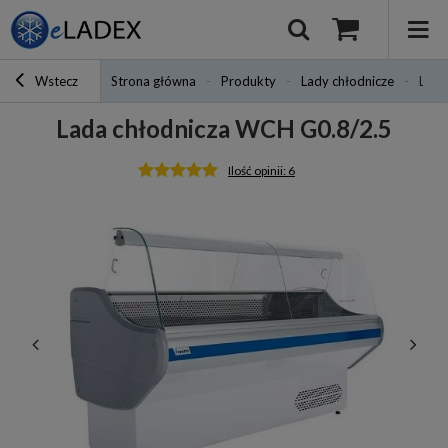
Wstecz
Strona główna
Produkty
Lady chłodnicze
Lada
Lada chłodnicza WCH G0.8/2.5
Ilość opinii: 6