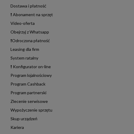
Dostawa i płatność
❗ Abonament na sprzęt
Video-oferta
Obejrzyj z Whatsapp
❗Odroczona płatność
Leasing dla firm
System ratalny
❗ Konfigurator on-line
Program lojalnościowy
Program Cashback
Program partnerski
Zlecenie serwisowe
Wypożyczenie sprzętu
Skup urządzeń
Kariera