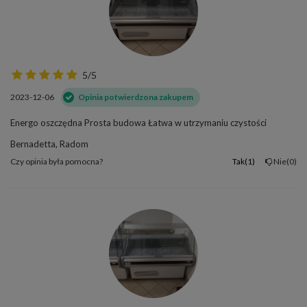
5/5
2023-12-06
Opinia potwierdzona zakupem
Energo oszczędna Prosta budowa Łatwa w utrzymaniu czystości
Bernadetta, Radom
Czy opinia była pomocna?
Tak
1
Nie
0