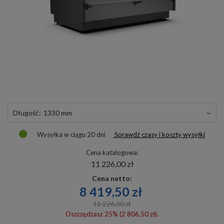
długość:
1330 mm
Wysyłka
w ciągu 20 dni
Sprawdź czasy i koszty wysyłki
Cena katalogowa:
11 226,00 zł
Cena netto:
8 419,50 zł
11 226,00 zł
Oszczędzasz 25% (2 806,50 zł).