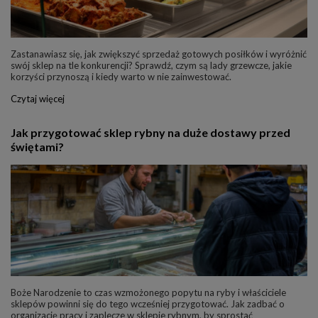
Zastanawiasz się, jak zwiększyć sprzedaż gotowych posiłków i wyróżnić
swój sklep na tle konkurencji? Sprawdź, czym są lady grzewcze, jakie
korzyści przynoszą i kiedy warto w nie zainwestować.
Czytaj więcej
Jak przygotować sklep rybny na duże dostawy przed
świętami?
Boże Narodzenie to czas wzmożonego popytu na ryby i właściciele
sklepów powinni się do tego wcześniej przygotować. Jak zadbać o
organizację pracy i zaplecze w sklepie rybnym, by sprostać