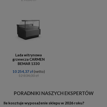
Lada witrynowa
grzewcza CARMEN
BEMAR 1330
10 254,37 zł
(netto)
12 834,00 zł
PORADNIKI NASZYCH EKSPERTÓW
Ile kosztuje wyposażenie sklepu w 2026 roku?