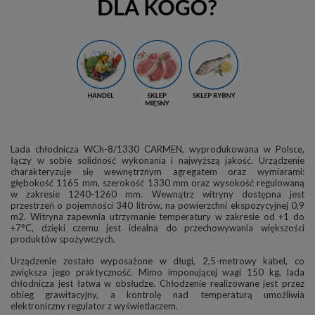
Lada chłodnicza WCh-8/1330 CARMEN, wyprodukowana w Polsce,
łączy w sobie solidność wykonania i najwyższą jakość. Urządzenie
charakteryzuje się wewnętrznym agregatem oraz wymiarami:
głębokość 1165 mm, szerokość 1330 mm oraz wysokość regulowaną
w zakresie 1240-1260 mm. Wewnątrz witryny dostępna jest
przestrzeń o pojemności 340 litrów, na powierzchni ekspozycyjnej 0,9
m2. Witryna zapewnia utrzymanie temperatury w zakresie od +1 do
+7°C, dzięki czemu jest idealna do przechowywania większości
produktów spożywczych.
Urządzenie zostało wyposażone w długi, 2,5-metrowy kabel, co
zwiększa jego praktyczność. Mimo imponującej wagi 150 kg, lada
chłodnicza jest łatwa w obsłudze. Chłodzenie realizowane jest przez
obieg grawitacyjny, a kontrolę nad temperaturą umożliwia
elektroniczny regulator z wyświetlaczem.