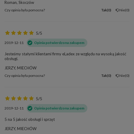
Roman, Skoczów
Czy opinia była pomocna?
Tak
0
Nie
0
5/5
2019-12-11
Opinia potwierdzona zakupem
Jesteśmy stałymi klientami firmy eLadex ze względu na wysoką jakość
obsługi.
JERZY, MIECHÓW
Czy opinia była pomocna?
Tak
0
Nie
0
5/5
2019-12-11
Opinia potwierdzona zakupem
5 na 5 jakość obsługi i sprzęt
JERZY, MIECHÓW