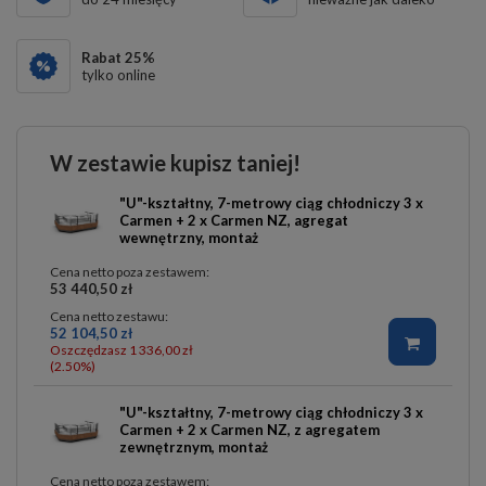
Rabat
25
%
tylko online
W zestawie kupisz taniej!
"U"-kształtny, 7-metrowy ciąg chłodniczy 3 x
Carmen + 2 x Carmen NZ, agregat
wewnętrzny, montaż
Cena netto poza zestawem:
53 440,50 zł
Cena netto zestawu:
52 104,50 zł
Oszczędzasz 1 336,00 zł
(2.50%)
"U"-kształtny, 7-metrowy ciąg chłodniczy 3 x
Carmen + 2 x Carmen NZ, z agregatem
zewnętrznym, montaż
Cena netto poza zestawem: