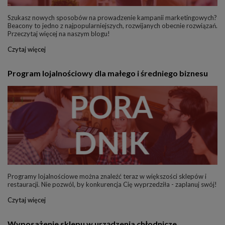
Szukasz nowych sposobów na prowadzenie kampanii marketingowych?
Beacony to jedno z najpopularniejszych, rozwijanych obecnie rozwiązań.
Przeczytaj więcej na naszym blogu!
Czytaj więcej
Program lojalnościowy dla małego i średniego biznesu
Programy lojalnościowe można znaleźć teraz w większości sklepów i
restauracji. Nie pozwól, by konkurencja Cię wyprzedziła - zaplanuj swój!
Czytaj więcej
Wyposażenie sklepu w urządzenia chłodnicze