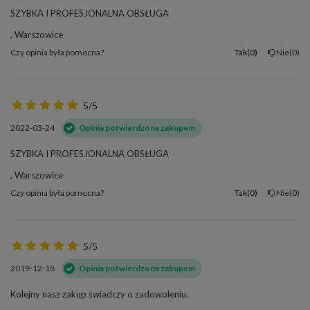
SZYBKA I PROFESJONALNA OBSŁUGA
, Warszowice
Czy opinia była pomocna?
Tak
0
Nie
0
5/5
2022-03-24
Opinia potwierdzona zakupem
SZYBKA I PROFESJONALNA OBSŁUGA
, Warszowice
Czy opinia była pomocna?
Tak
0
Nie
0
5/5
2019-12-18
Opinia potwierdzona zakupem
Kolejny nasz zakup świadczy o zadowoleniu.