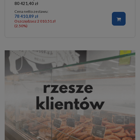
80 421,40 zł
Cena netto zestawu:
78 410,89 zł
Oszczędzasz 2 010,51 zł
(2.50%)