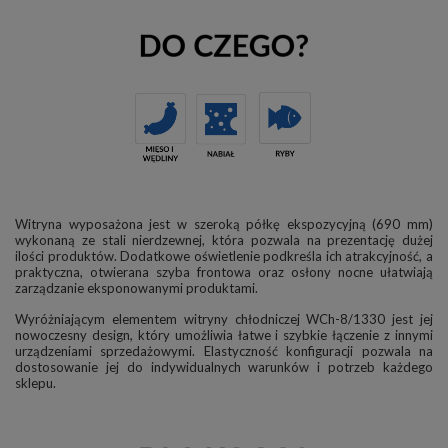
Witryna wyposażona jest w szeroką półkę ekspozycyjną (690 mm)
wykonaną ze stali nierdzewnej, która pozwala na prezentację dużej
ilości produktów. Dodatkowe oświetlenie podkreśla ich atrakcyjność, a
praktyczna, otwierana szyba frontowa oraz osłony nocne ułatwiają
zarządzanie eksponowanymi produktami.
Wyróżniającym elementem witryny chłodniczej WCh-8/1330 jest jej
nowoczesny design, który umożliwia łatwe i szybkie łączenie z innymi
urządzeniami sprzedażowymi. Elastyczność konfiguracji pozwala na
dostosowanie jej do indywidualnych warunków i potrzeb każdego
sklepu.