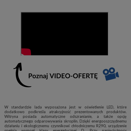
W standardzie lada wyposażona jest w oświetlenie LED, które
dodatkowo podkreśla atrakcyjność prezentowanych produktów.
Witryna posiada automatyczne odszranianie, a także opcję
automatycznego odparowywania skroplin. Dzięki energooszczędnemu
działaniu i ekologicznemu czynnikowi chłodniczemu R290, urządzenie
spełnia wymogi klasy energetycznej D. Przy napięciu/mocy