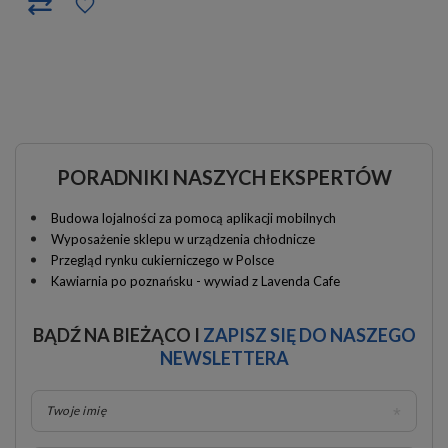
PORADNIKI NASZYCH EKSPERTÓW
Budowa lojalności za pomocą aplikacji mobilnych
Wyposażenie sklepu w urządzenia chłodnicze
Przegląd rynku cukierniczego w Polsce
Kawiarnia po poznańsku - wywiad z Lavenda Cafe
BĄDŹ NA BIEŻĄCO I
ZAPISZ SIĘ DO NASZEGO
NEWSLETTERA
Twoje imię