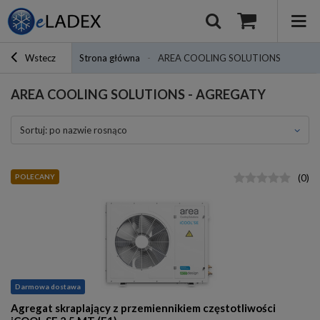
Wstecz
Strona główna
AREA COOLING SOLUTIONS
AREA COOLING SOLUTIONS - AGREGATY
sortuj: po nazwie rosnąco
POLECANY
(
0
)
Darmowa dostawa
Agregat skraplający z przemiennikiem częstotliwości