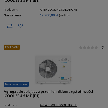
iCOOL SE 2,5 MT (E1)
Producent:
AREA COOLING SOLUTIONS
Nasza cena:
12 900,00 zł
(netto)
POLECANY
(
0
)
Darmowa dostawa
Agregat skraplający z przemiennikiem częstotliwości
iCOOL SE 4,5 MT (E1)
Producent:
AREA COOLING SOLUTIONS