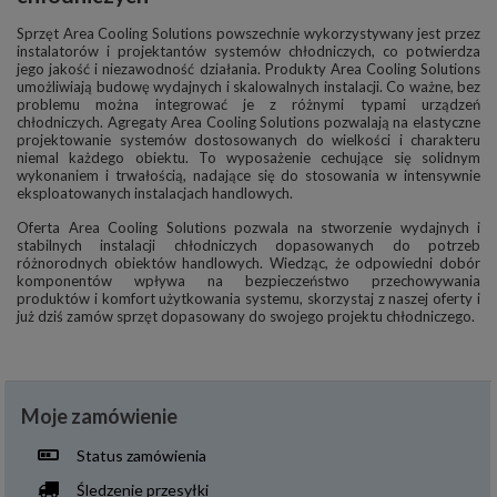
Sprzęt Area Cooling Solutions powszechnie wykorzystywany jest przez
instalatorów i projektantów systemów chłodniczych, co potwierdza
jego jakość i niezawodność działania. Produkty Area Cooling Solutions
umożliwiają budowę wydajnych i skalowalnych instalacji. Co ważne, bez
problemu można integrować je z różnymi typami urządzeń
chłodniczych. Agregaty Area Cooling Solutions pozwalają na elastyczne
projektowanie systemów dostosowanych do wielkości i charakteru
niemal każdego obiektu. To wyposażenie cechujące się solidnym
wykonaniem i trwałością, nadające się do stosowania w intensywnie
eksploatowanych instalacjach handlowych.
Oferta Area Cooling Solutions pozwala na stworzenie wydajnych i
stabilnych instalacji chłodniczych dopasowanych do potrzeb
różnorodnych obiektów handlowych. Wiedząc, że odpowiedni dobór
komponentów wpływa na bezpieczeństwo przechowywania
produktów i komfort użytkowania systemu, skorzystaj z naszej oferty i
już dziś zamów sprzęt dopasowany do swojego projektu chłodniczego.
Moje zamówienie
Status zamówienia
Śledzenie przesyłki