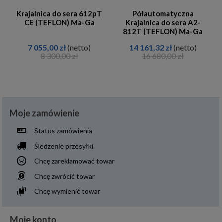
Krajalnica do sera 612pT
Półautomatyczna
CE (TEFLON) Ma-Ga
Krajalnica do sera A2-
812T (TEFLON) Ma-Ga
7 055,00 zł
(netto)
14 161,32 zł
(netto)
8 300,00 zł
16 680,00 zł
Moje zamówienie
Status zamówienia
Śledzenie przesyłki
Chcę zareklamować towar
Chcę zwrócić towar
Chcę wymienić towar
Moje konto