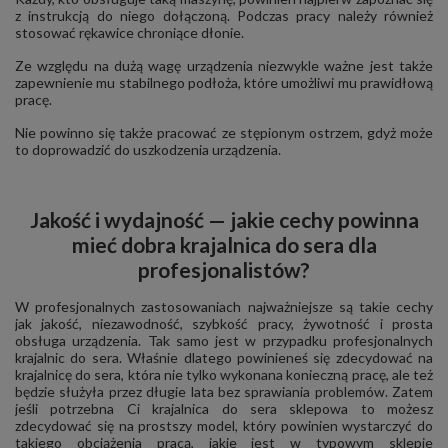
z instrukcją do niego dołączoną. Podczas pracy należy również
stosować rękawice chroniące dłonie.
Ze względu na dużą wagę urządzenia niezwykle ważne jest także
zapewnienie mu stabilnego podłoża, które umożliwi mu prawidłową
pracę.
Nie powinno się także pracować ze stępionym ostrzem, gdyż może
to doprowadzić do uszkodzenia urządzenia.
Jakość i wydajność — jakie cechy powinna
mieć dobra krajalnica do sera dla
profesjonalistów?
W profesjonalnych zastosowaniach najważniejsze są takie cechy
jak jakość, niezawodność, szybkość pracy, żywotność i prosta
obsługa urządzenia. Tak samo jest w przypadku profesjonalnych
krajalnic do sera. Właśnie dlatego powinieneś się zdecydować na
krajalnicę do sera, która nie tylko wykonana konieczną pracę, ale też
będzie służyła przez długie lata bez sprawiania problemów. Zatem
jeśli potrzebna Ci krajalnica do sera sklepowa to możesz
zdecydować się na prostszy model, który powinien wystarczyć do
takiego obciążenia pracą, jakie jest w typowym sklepie