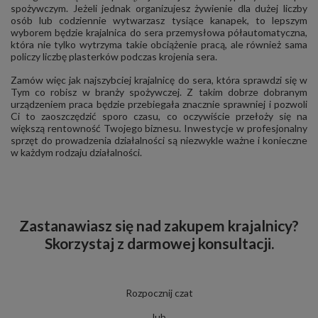
spożywczym. Jeżeli jednak organizujesz żywienie dla dużej liczby
osób lub codziennie wytwarzasz tysiące kanapek, to lepszym
wyborem będzie krajalnica do sera przemysłowa półautomatyczna,
która nie tylko wytrzyma takie obciążenie pracą, ale również sama
policzy liczbę plasterków podczas krojenia sera.
Zamów więc jak najszybciej krajalnicę do sera, która sprawdzi się w
Tym co robisz w branży spożywczej. Z takim dobrze dobranym
urządzeniem praca będzie przebiegała znacznie sprawniej i pozwoli
Ci to zaoszczędzić sporo czasu, co oczywiście przełoży się na
większą rentowność Twojego biznesu. Inwestycje w profesjonalny
sprzęt do prowadzenia działalności są niezwykle ważne i konieczne
w każdym rodzaju działalności.
Zastanawiasz się nad zakupem krajalnicy?
Skorzystaj z darmowej konsultacji.
Rozpocznij czat
lub