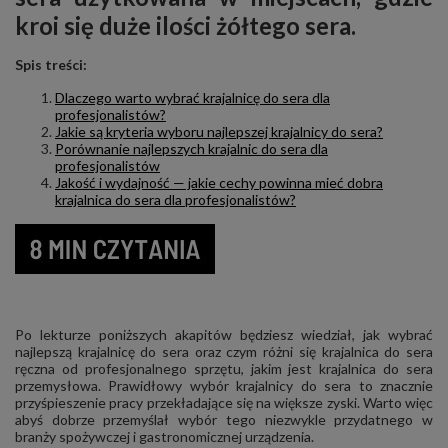
kroi się duże ilości żółtego sera.
Spis treści:
Dlaczego warto wybrać krajalnicę do sera dla
profesjonalistów?
Jakie są kryteria wyboru najlepszej krajalnicy do sera?
Porównanie najlepszych krajalnic do sera dla
profesjonalistów
Jakość i wydajność — jakie cechy powinna mieć dobra
krajalnica do sera dla profesjonalistów?
Po lekturze poniższych akapitów będziesz wiedział, jak wybrać
najlepszą krajalnicę do sera oraz czym różni się krajalnica do sera
ręczna od profesjonalnego sprzętu, jakim jest krajalnica do sera
przemysłowa. Prawidłowy wybór krajalnicy do sera to znacznie
przyśpieszenie pracy przekładające się na większe zyski. Warto więc
abyś dobrze przemyślał wybór tego niezwykle przydatnego w
branży spożywczej i gastronomicznej urządzenia.