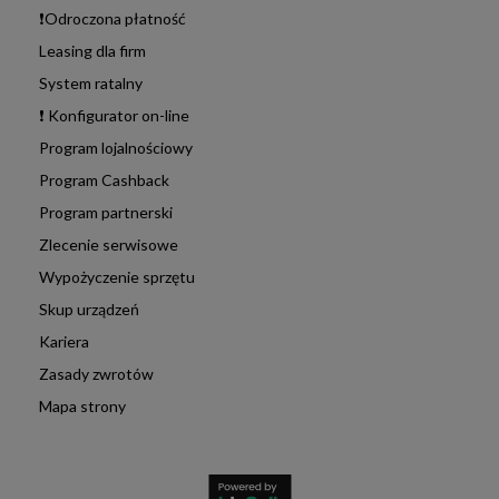
❗Odroczona płatność
Leasing dla firm
System ratalny
❗ Konfigurator on-line
Program lojalnościowy
Program Cashback
Program partnerski
Zlecenie serwisowe
Wypożyczenie sprzętu
Skup urządzeń
Kariera
Zasady zwrotów
Mapa strony