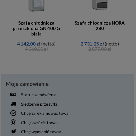
Szafa chłodnicza
Szafa chłodnicza NORA
przeszklona GN 400 G
280
biała
4 142,00 zł
(netto)
2 731,25 zł
(netto)
4 360,00 zł
2 875,00 zł
Moje zamówienie
Status zamówienia
Śledzenie przesyłki
Chcę zareklamować towar
Chcę zwrócić towar
Chcę wymienić towar