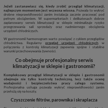
Jeżeli zastanawiasz się, kiedy zrobić przegląd klimatyzacji,
najlepszym momentem jest wczesna wiosna.
Pozwala to wykryć
drobne nieprawidłowości zanim instalacja zacznie pracować pod
pełnym obciążeniem. W supermarketach i delikatesach dobrze
zaplanowany serwis klimatyzacji w sklepie minimalizuje ryzyko
przegrzewania sali sprzedaży oraz nadmiernego obciążenia
urządzeń chłodniczych.
W gastronomii harmonogram warto powiązać z cyklem przeglądów
chłodnictwa. Regularny
przegląd urządzeń chłodniczych
w
połączeniu z kontrolą klimatyzacji zapewnia spójne i stabilne
warunki przechowywania żywności.
Co obejmuje profesjonalny serwis
klimatyzacji w sklepie i gastronomii?
Kompleksowy przegląd klimatyzacji w sklepie i gastronomii
obejmuje nie tylko kontrolę techniczną, lecz także ocenę
wydajności i bezpieczeństwa pracy całego systemu.
Profesjonalna usługa pozwala wykryć nieprawidłowości zanim
przełożą się na koszty.
Czyszczenie filtrów, parownika i skraplacza