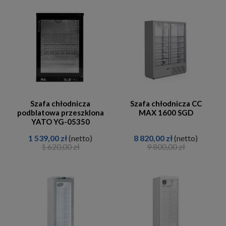
Szafa chłodnicza
Szafa chłodnicza CC
podblatowa przeszklona
MAX 1600 SGD
YATO YG-05350
1 539,00 zł
(netto)
8 820,00 zł
(netto)
1 620,00 zł
9 800,00 zł