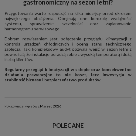
gastronomiczny na sezon letni?
Przygotowania warto rozpocząć na kilka miesięcy przed okresem
największego obciążenia. Obejmują one kontrolę wydajności
systemu, sprawdzenie szczelności oraz zaplanowanie
harmonogramu serwisowego.
Dobrym rozwiązaniem jest połączenie przeglądu klimatyzacji z
kontrolą urządzeń chłodniczych i oceną stanu technicznego
zaplecza. Taki kompleksowy audyt pozwala wejść w sezon letni z
pewnością, że instalacje poradzą sobie z wysoką temperaturą i dużą
liczbą klientów.
Regularny przegląd klimatyzacji w sklepie oraz konsekwentne
działania prewencyjne to nie koszt, lecz inwestycja w
stabilność biznesu i bezpieczeństwo produktów.
Pokaż więcej wpisów z
Marzec 2026
POLECANE