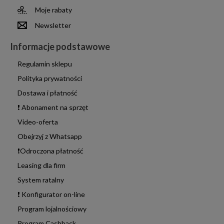
Moje rabaty
Newsletter
Informacje podstawowe
Regulamin sklepu
Polityka prywatności
Dostawa i płatność
❗ Abonament na sprzęt
Video-oferta
Obejrzyj z Whatsapp
❗Odroczona płatność
Leasing dla firm
System ratalny
❗ Konfigurator on-line
Program lojalnościowy
Program Cashback