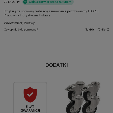
2017-07-19
Opinia potwierdzona zakupem
Dziękuję za sprawną realizację zamówienia pozdrawiamy FLORES
Pracownia Florystyczna Puławy
Włodzimierz, Puławy
Czy opinia była pomocna?
Tak
0
Nie
0
DODATKI