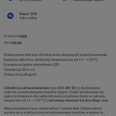
Rabat
10
%
tylko online
Producent:
RAPA
Seria:
Sch-AK
Ekskluzywna witryna chłodnicza do ekspozycji i przechowywania
kwiatów ciętych w obniżonej temperaturze od +1 ~ +10 °C.
Energooszczędne oświetlenie LED.
Gwarancja 36 m-cy.
Zobacz inną długość.
Chłodnicza altana kwiatowa
typu
SCh-AK-1D
to ekskluzywna
szafa do przechowywania kwiatów ciętych. Dzięki składowaniu ich
najkorzystniejszym dla siebie klimacie (urządzenie działa w zakresie
temperatur od +1 ~ +10 °C)
zachowują świeżość bardzo długi czas
.
Altana kwiatowa łączy uniwersalność i piękne linie. Uniwersalność
wyraża się w praktyczności przechowywania kwiatów, a piękno to