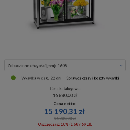
Zobacz inne długości [mm]:
1605
Wysyłka
w ciągu 22 dni
Sprawdź czasy i koszty wysyłki
Cena katalogowa:
16 880,00 zł
Cena netto:
15 190,31 zł
16 880,00 zł
Oszczędzasz 10% (1 689,69 zł).