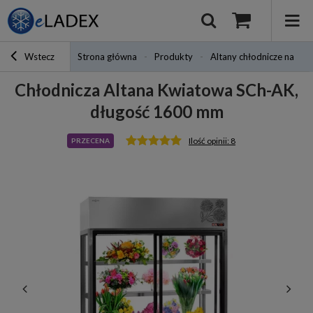
Wstecz
Strona główna
Produkty
Altany chłodnicze na kwi
Chłodnicza Altana Kwiatowa SCh-AK,
długość 1600 mm
Ilość opinii: 8
PRZECENA