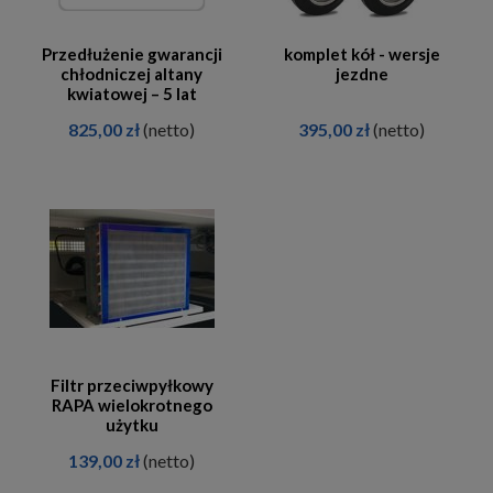
Przedłużenie gwarancji
komplet kół - wersje
chłodniczej altany
jezdne
kwiatowej – 5 lat
825,00 zł
(netto)
395,00 zł
(netto)
Filtr przeciwpyłkowy
RAPA wielokrotnego
użytku
139,00 zł
(netto)