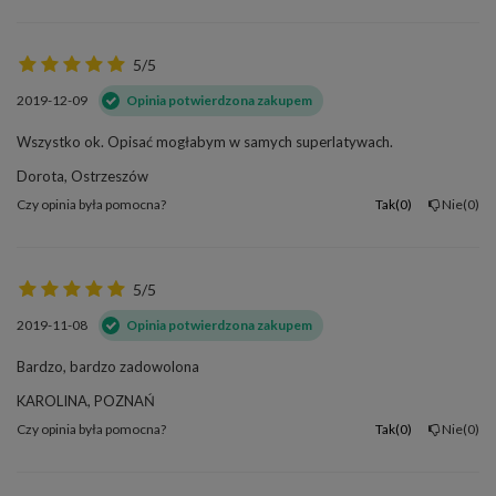
5/5
2019-12-09
Opinia potwierdzona zakupem
Wszystko ok. Opisać mogłabym w samych superlatywach.
Dorota, Ostrzeszów
Czy opinia była pomocna?
Tak
0
Nie
0
5/5
2019-11-08
Opinia potwierdzona zakupem
Bardzo, bardzo zadowolona
KAROLINA, POZNAŃ
Czy opinia była pomocna?
Tak
0
Nie
0