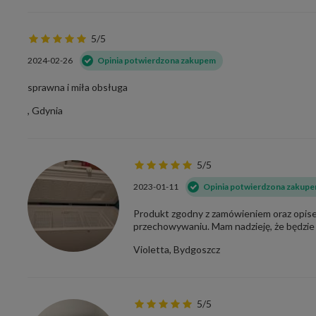
5/5
2024-02-26
Opinia potwierdzona zakupem
sprawna i miła obsługa
, Gdynia
5/5
2023-01-11
Opinia potwierdzona zakup
Produkt zgodny z zamówieniem oraz opi
przechowywaniu. Mam nadzieję, że będzie t
Violetta, Bydgoszcz
5/5