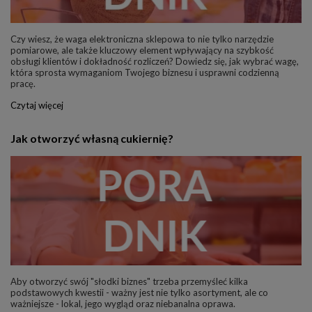
Czy wiesz, że waga elektroniczna sklepowa to nie tylko narzędzie
pomiarowe, ale także kluczowy element wpływający na szybkość
obsługi klientów i dokładność rozliczeń? Dowiedz się, jak wybrać wagę,
która sprosta wymaganiom Twojego biznesu i usprawni codzienną
pracę.
Czytaj więcej
Jak otworzyć własną cukiernię?
Aby otworzyć swój "słodki biznes" trzeba przemyśleć kilka
podstawowych kwestii - ważny jest nie tylko asortyment, ale co
ważniejsze - lokal, jego wygląd oraz niebanalna oprawa.