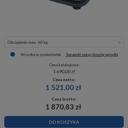
obciążenie max:
60 kg
Wysyłka
w poniedziałek
Sprawdź czasy i koszty wysyłki
Cena katalogowa:
1 690,00 zł
Cena netto:
1 521,00 zł
Cena brutto:
1 870,83 zł
DO KOSZYKA