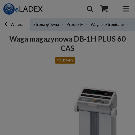
Wstecz
Strona główna
Produkty
Wagi elektroniczne
W
Waga magazynowa DB-1H PLUS 60
CAS
POLECANY