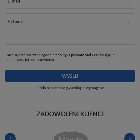
E-mail
Pytanie
Dane są przetwarzane zgodnie z
polityką prywatności
. Przesyłając je,
akceptujesz jej postanowienia.
WYŚLIJ
Pola oznaczone gwiazdką są wymagane
ZADOWOLENI KLIENCI