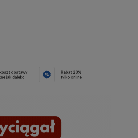
 koszt dostawy
Rabat
20
%
ne jak daleko
tylko online