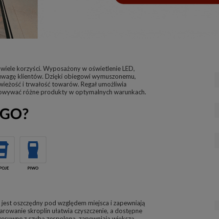
 wiele korzyści. Wyposażony w oświetlenie LED,
uwagę klientów. Dzięki obiegowi wymuszonemu,
wieżość i trwałość towarów. Regał umożliwia
howywać różne produkty w optymalnych warunkach.
 jest oszczędny pod względem miejsca i zapewniają
owanie skroplin ułatwia czyszczenie, a dostępne
przesuwne z szybą zespoloną, zapewniają większą