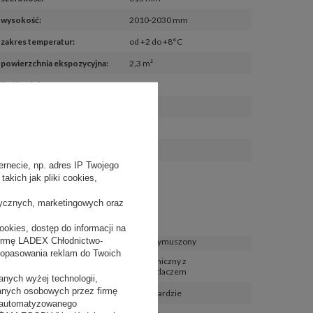
wysokość
:
2010-2030 mm
zakres temperatur
:
od +2 do +8°C
powierzchnia ekspozycyjna
:
2,3 m²
ilość półek
:
4 + 1
max. obciążenie półki
:
30 kg
długość kabla
:
2,5 m
190 kg
waga urządzenia netto
:
rnecie, np. adres IP Twojego
akich jak pliki cookies,
Funkcje
tycznych, marketingowych oraz
okies, dostęp do informacji na
firmę LADEX Chłodnictwo-
chłodzenie
:
obieg wymuszony
dopasowania reklam do Twoich
regulator temperatury
:
elektroniczny z
wyświetlaczem
nych wyżej technologii,
danych osobowych przez firmę
oświetlenie LED
:
w standardzie
 zautomatyzowanego