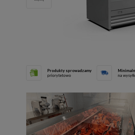
Produkty sprowadzamy
Minimaln
priorytetowo
na wysył