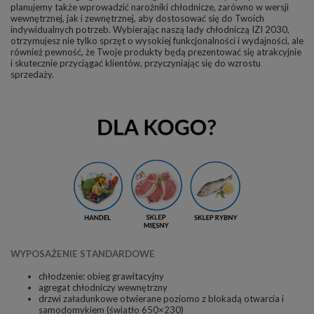
planujemy także wprowadzić narożniki chłodnicze, zarówno w wersji
wewnętrznej, jak i zewnętrznej, aby dostosować się do Twoich
indywidualnych potrzeb. Wybierając naszą lady chłodniczą IZI 2030,
otrzymujesz nie tylko sprzęt o wysokiej funkcjonalności i wydajności, ale
również pewność, że Twoje produkty będą prezentować się atrakcyjnie
i skutecznie przyciągać klientów, przyczyniając się do wzrostu
sprzedaży.
WYPOSAŻENIE STANDARDOWE
chłodzenie:
obieg
grawitacyjny
agregat chłodniczy wewnętrzny
drzwi załadunkowe otwierane poziomo z blokadą otwarcia i
samodomykiem (światło 650×230)