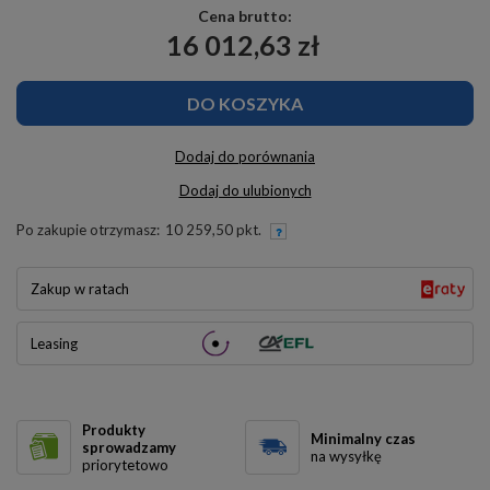
Cena brutto:
16 012,63 zł
DO KOSZYKA
Dodaj do porównania
Dodaj do ulubionych
Po zakupie otrzymasz:
10 259,50 pkt.
Zakup w ratach
Leasing
Produkty
Minimalny czas
sprowadzamy
na wysyłkę
priorytetowo