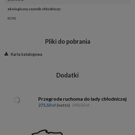
ekologiczny czynnik chłodniczy
:
R290
Pliki do pobrania
Karta katalogowa
Dodatki
Przegroda ruchoma do lady chłodniczej
275,50 zł
(netto)
290,00 zł