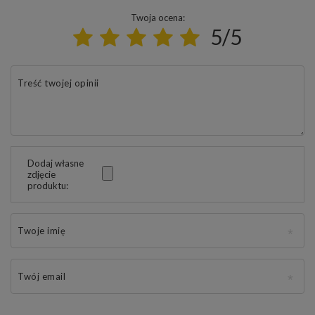
Twoja ocena:
5/5
Treść twojej opinii
Dodaj własne
zdjęcie
produktu:
Twoje imię
Twój email