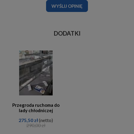
WYŚLIJ OPINIĘ
DODATKI
Przegroda ruchoma do
lady chłodniczej
275,50 zł
(netto)
290,00 zł