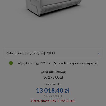
Zobacz inne długości [mm]:
2030
Wysyłka
w ciągu 22 dni
Sprawdź czasy i koszty wysyłki
Cena katalogowa:
16 273,00 zł
Cena netto:
13 018,40 zł
16 273,00 zł
Oszczędzasz 20% (3 254,60 zł).