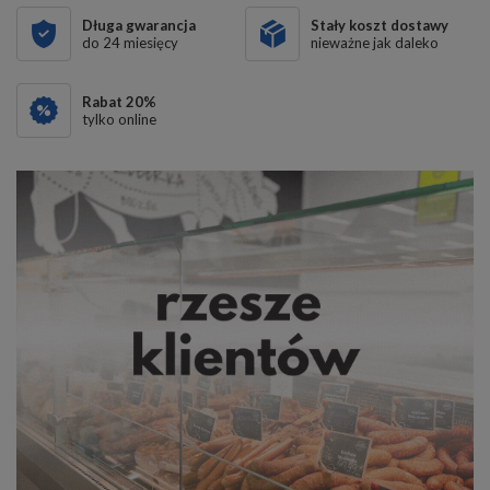
Długa gwarancja
Stały koszt dostawy
do 24 miesięcy
nieważne jak daleko
Rabat
20
%
tylko online