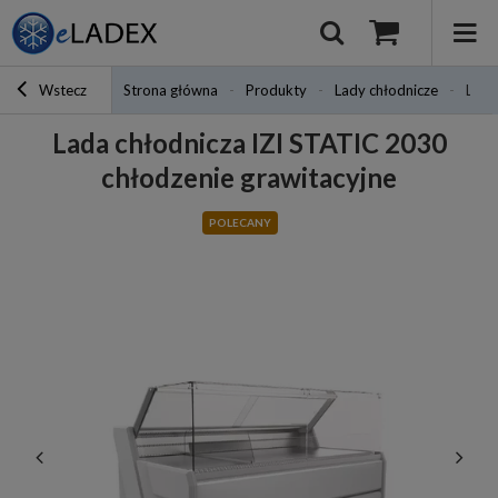
Wstecz
Strona główna
Produkty
Lady chłodnicze
Lada
Lada chłodnicza IZI STATIC 2030
chłodzenie grawitacyjne
POLECANY