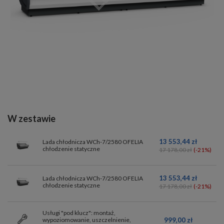
W zestawie
13 553,44 zł
Lada chłodnicza WCh-7/2580 OFELIA
chłodzenie statyczne
17 178,00 zł
(-21%)
13 553,44 zł
Lada chłodnicza WCh-7/2580 OFELIA
chłodzenie statyczne
17 178,00 zł
(-21%)
Usługi "pod klucz": montaż,
999,00 zł
wypoziomowanie, uszczelnienie,