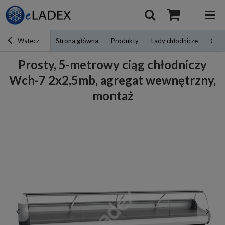
Wstecz
Strona główna
Produkty
Lady chłodnicze
Ciąg
Prosty, 5-metrowy ciąg chłodniczy
Wch-7 2x2,5mb, agregat wewnętrzny,
montaż