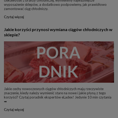
ciekawostki z branży chłodniczej, wymienimy najważniejsze
wyposażenie sklepów, a dodatkowo podpowiemy, jak prawidłowo
zamontować ciąg chłodniczy.
Czytaj więcej
Jakie korzyści przynosi wymiana ciągów chłodniczych w
sklepie?
Jakie cechy nowoczesnych ciągów chłodniczych mają rzeczywiste
znaczenie, kiedy należy wymienić stare na nowe i jakie płyną z tego
korzyści? Czytaj poradnik ekspertów eLadex! Jedynie 10 min czytania
➡
Czytaj więcej