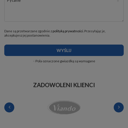
Pytanie
Dane są przetwarzane zgodnie z
polityką prywatności
. Przesyłając je,
akceptujesz jej postanowienia.
WYŚLIJ
Pola oznaczone gwiazdką są wymagane
ZADOWOLENI KLIENCI