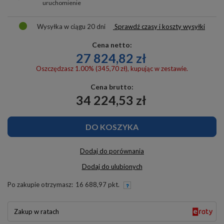
uruchomienie
Wysyłka
w ciągu 20 dni
Sprawdź czasy i koszty wysyłki
Cena netto:
27 824,82 zł
Oszczędzasz 1.00% (345,70 zł), kupując w zestawie.
Cena brutto:
34 224,53 zł
DO KOSZYKA
Dodaj do porównania
Dodaj do ulubionych
Po zakupie otrzymasz:
16 688,97 pkt.
Zakup w ratach