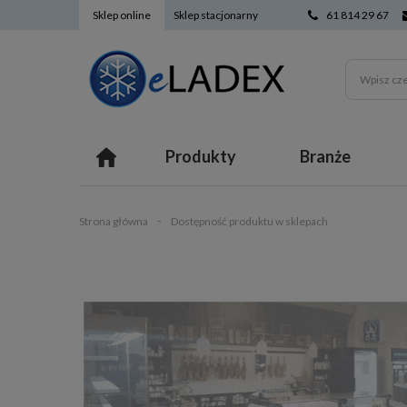
Sklep online
Sklep stacjonarny
61 814 29 67
Produkty
Branże
Strona główna
Dostępność produktu w sklepach