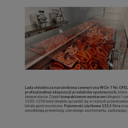
Lada chłodnicza narożnikowa zewnętrzna WCh-7 Nz OFEL
profesjonalnej ekspozycji produktów spożywczych
, któr
temperaturze. Dzięki
kompaktowym wymiarom
(długość i s
1230–1250 mm) idealnie sprawdzi się w różnych przestrzeniach
lokale gastronomiczne.
Pojemność użytkowa 133,5 litra
oraz
umożliwiają prezentację szerokiego asortymentu, zachowując j