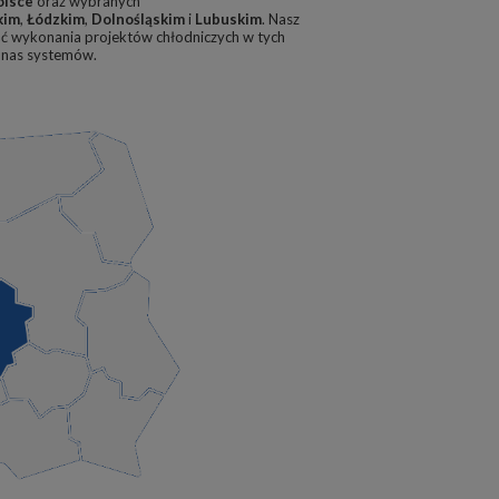
olsce
oraz wybranych
kim
,
Łódzkim
,
Dolnośląskim
i
Lubuskim
. Nasz
ć wykonania projektów chłodniczych w tych
z nas systemów.