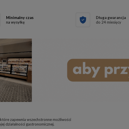
Minimalny czas
Długa gwarancja
na wysyłkę
do 24 miesięcy
 które zapewnia wszechstronne możliwości
j działalności gastronomicznej.