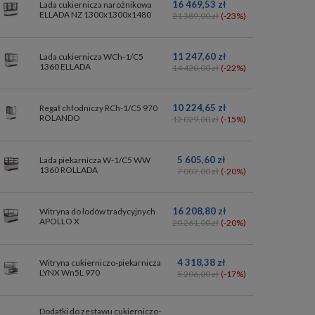
16 469,53 zł
Lada cukiernicza narożnikowa
ELLADA NZ 1300x1300x1480
21 389,00 zł
(-23%)
11 247,60 zł
Lada cukiernicza WCh-1/C5
1360 ELLADA
14 420,00 zł
(-22%)
10 224,65 zł
Regał chłodniczy RCh-1/C5 970
ROLANDO
12 029,00 zł
(-15%)
5 605,60 zł
Lada piekarnicza W-1/C5 WW
1360 ROLLADA
7 007,00 zł
(-20%)
16 208,80 zł
Witryna do lodów tradycyjnych
APOLLO X
20 261,00 zł
(-20%)
4 318,38 zł
Witryna cukierniczo-piekarnicza
LYNX Wn5L 970
5 206,00 zł
(-17%)
Dodatki do zestawu cukierniczo-