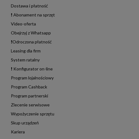
Dostawa i płatność
❗ Abonament na sprzęt
Video-oferta
Obejrzyj z Whatsapp
❗Odroczona płatność
Leasing dla firm
System ratalny
❗ Konfigurator on-line
Program lojalnościowy
Program Cashback
Program partnerski
Zlecenie serwisowe
Wypożyczenie sprzętu
Skup urządzeń
Kariera