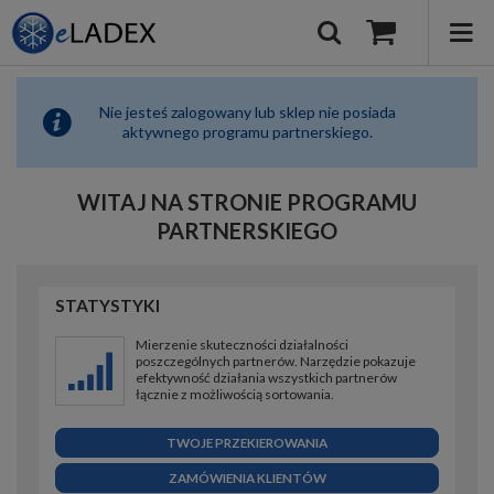
Nie jesteś zalogowany lub sklep nie posiada
aktywnego programu partnerskiego.
WITAJ NA STRONIE PROGRAMU
PARTNERSKIEGO
STATYSTYKI
Mierzenie skuteczności działalności
poszczególnych partnerów. Narzędzie pokazuje
efektywność działania wszystkich partnerów
łącznie z możliwością sortowania.
TWOJE PRZEKIEROWANIA
ZAMÓWIENIA KLIENTÓW